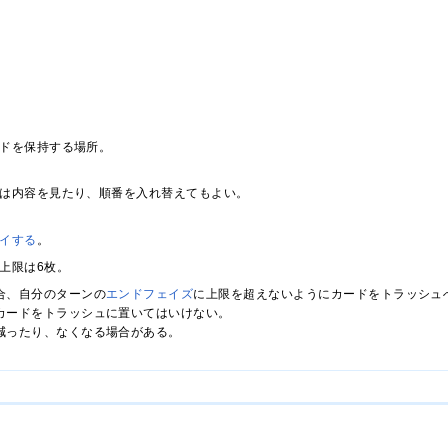
ドを保持する場所。
は内容を見たり、順番を入れ替えてもよい。
イする
。
上限は6枚。
合、自分のターンの
エンドフェイズ
に上限を超えないようにカードをトラッシュ
カードをトラッシュに置いてはいけない。
減ったり、なくなる場合がある。