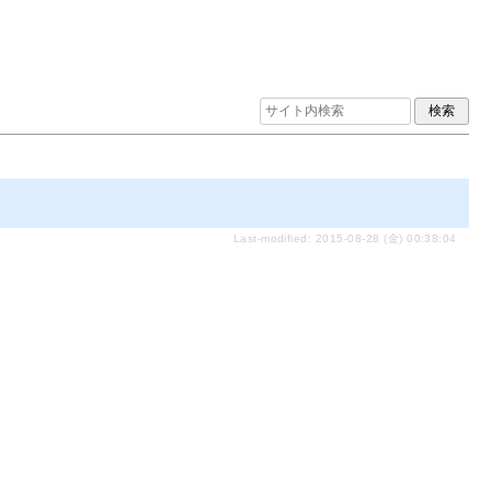
Last-modified: 2015-08-28 (金) 00:38:04