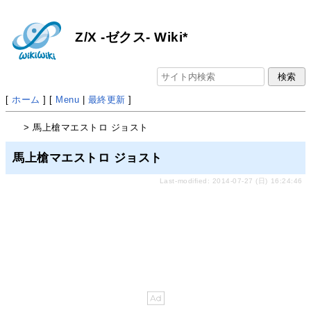
Z/X -ゼクス- Wiki*
[
ホーム
] [
Menu
|
最終更新
]
> 馬上槍マエストロ ジョスト
馬上槍マエストロ ジョスト
Last-modified: 2014-07-27 (日) 16:24:46