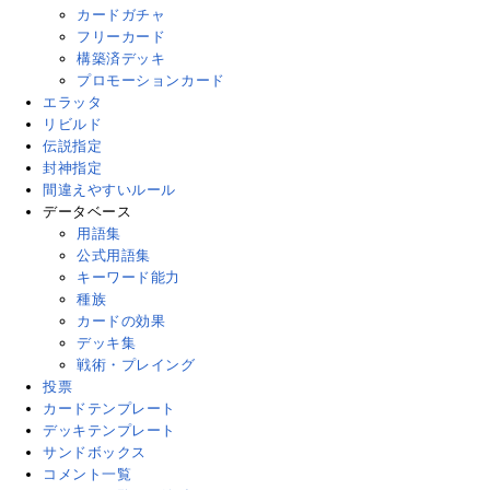
カードガチャ
フリーカード
構築済デッキ
プロモーションカード
エラッタ
リビルド
伝説指定
封神指定
間違えやすいルール
データベース
用語集
公式用語集
キーワード能力
種族
カードの効果
デッキ集
戦術・プレイング
投票
カードテンプレート
デッキテンプレート
サンドボックス
コメント一覧