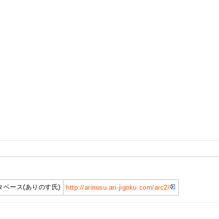
ベース(ありのす氏)
http://arinosu.ari-jigoku.com/arc2/