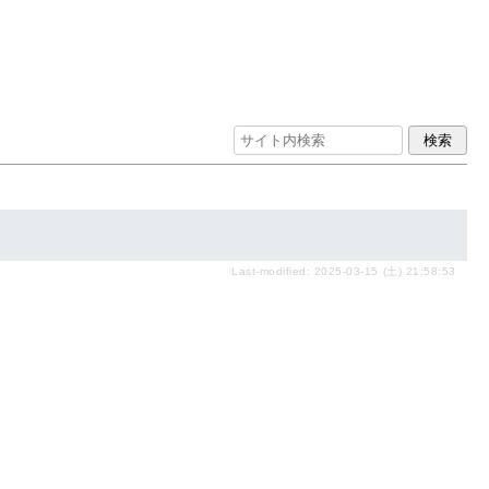
Last-modified: 2025-03-15 (土) 21:58:53