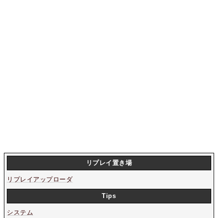
リプレイ置き場
リプレイアップローダ
Tips
システム