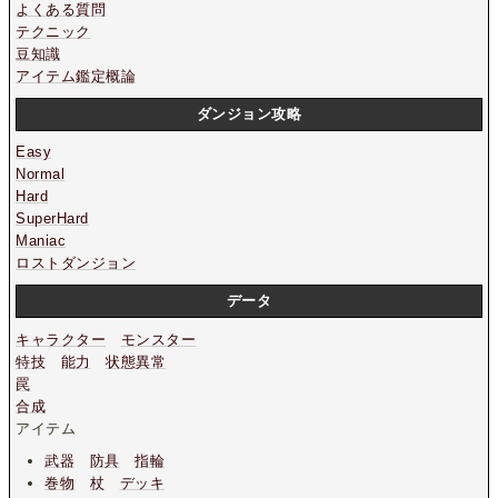
よくある質問
テクニック
豆知識
アイテム鑑定概論
ダンジョン攻略
Easy
Normal
Hard
SuperHard
Maniac
ロストダンジョン
データ
キャラクター
モンスター
特技
能力
状態異常
罠
合成
アイテム
武器
防具
指輪
巻物
杖
デッキ