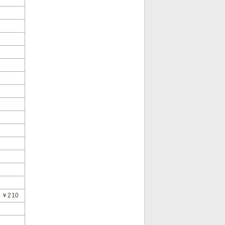
0
￥210