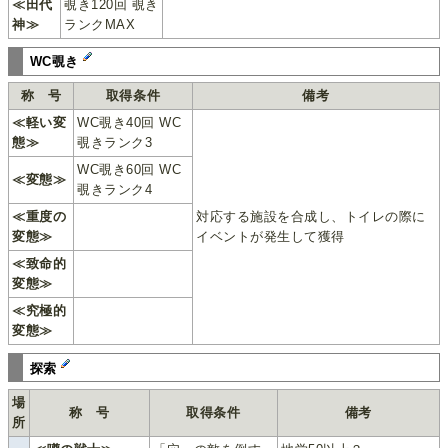
≪田代
覗き120回 覗き
神≫
ランクMAX
WC覗き
称 号
取得条件
備考
≪軽い変
WC覗き40回 WC
態≫
覗きランク3
WC覗き60回 WC
≪変態≫
覗きランク4
≪重度の
対応する施設を合成し、トイレの際に
変態≫
イベントが発生して獲得
≪致命的
変態≫
≪究極的
変態≫
探索
場
称 号
取得条件
備考
所