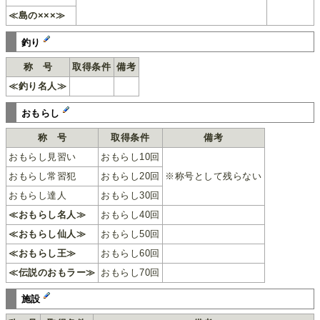
≪島の×××≫
釣り
称 号
取得条件
備考
≪釣り名人≫
おもらし
称 号
取得条件
備考
おもらし見習い
おもらし10回
おもらし常習犯
おもらし20回
※称号として残らない
おもらし達人
おもらし30回
≪おもらし名人≫
おもらし40回
≪おもらし仙人≫
おもらし50回
≪おもらし王≫
おもらし60回
≪伝説のおもラー≫
おもらし70回
施設