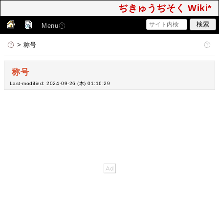
ぢきゅうぢそく Wiki*
Menu
> 称号
称号
Last-modified: 2024-09-26 (木) 01:16:29