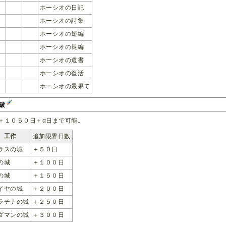
ホーシオの日記
ホーシオの詩集
ホーシオの短編
ホーシオの長編
ホーシオの遺書
ホーシオの復活
ホーシオの最果て
突破
＋１０５０日＋α日まで可能。
工作
追加限界日数
ラスの城
＋５０日
の城
＋１００日
の城
＋１５０日
イヤの城
＋２００日
ラチナの城
＋２５０日
ダマンの城
＋３００日