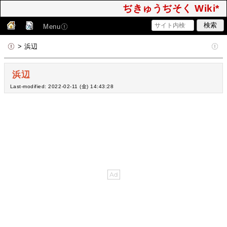
ぢきゅうぢそく Wiki*
Menu
> 浜辺
浜辺
Last-modified: 2022-02-11 (金) 14:43:28