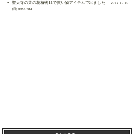
聖天寺の菜の花植物11で買い物アイテムで出ました --
2017-12-10
(日) 05:27:03