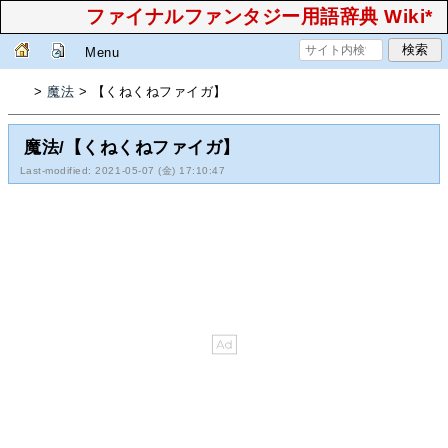
ファイナルファンタジー用語辞典 Wiki*
Menu
>
魔法
> 【くねくねファイガ】
魔法/【くねくねファイガ】
Last-modified: 2021-05-07 (金) 17:10:47