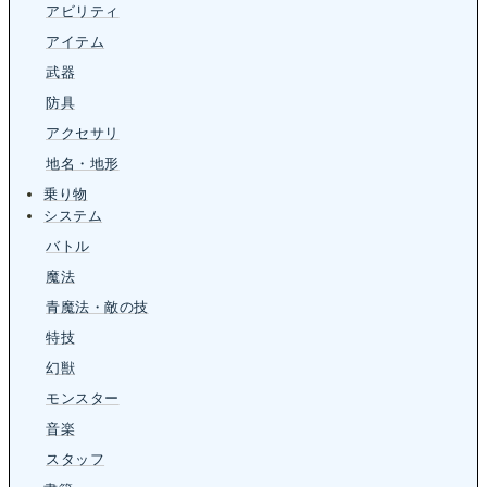
アビリティ
アイテム
武器
防具
アクセサリ
地名・地形
乗り物
システム
バトル
魔法
青魔法・敵の技
特技
幻獣
モンスター
音楽
スタッフ