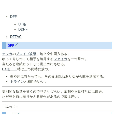
DFF
UT版
DDFF
DFFAC
DFF
ケフカ
の
ブレイブ攻撃
。地上空中両方ある。
ゆっくりしつこく相手を追尾する
ファイガ
を一つ撃つ。
当たると連続ヒットして足止めにもなる。
EXモード
時は三つ同時に放つ。
壁や床に当たっても、そのまま跳ね返りながら敵を追尾する。
トライン
と相性がいい。
変則的な軌道を描くので見切りづらい。牽制や不意打ちには最適。
ただ発射前に振りかぶる動作があるので出は遅い。
「ふっ！」