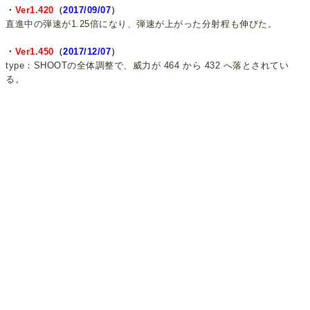
・
Ver1.420
（
2017/09/07
）
直進中の弾速が1.25倍になり、弾速が上がった分射程も伸びた。
・
Ver1.450
（
2017/12/07
）
type：SHOOTの全体調整で、威力が 464 から 432 へ落とされてい
る。