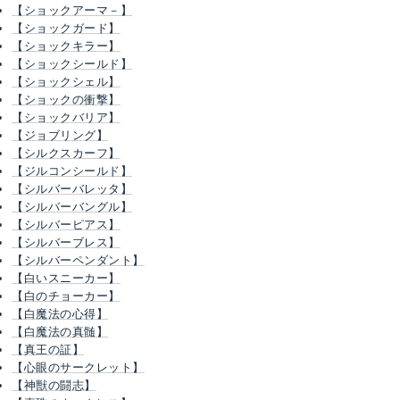
【ショックアーマ－】
【ショックガード】
【ショックキラー】
【ショックシールド】
【ショックシェル】
【ショックの衝撃】
【ショックバリア】
【ジョブリング】
【シルクスカーフ】
【ジルコンシールド】
【シルバーバレッタ】
【シルバーバングル】
【シルバーピアス】
【シルバーブレス】
【シルバーペンダント】
【白いスニーカー】
【白のチョーカー】
【白魔法の心得】
【白魔法の真髄】
【真王の証】
【心眼のサークレット】
【神獣の闘志】