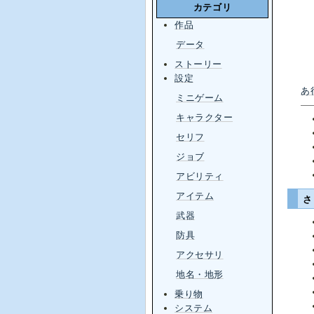
カテゴリ
作品
データ
ストーリー
設定
あ
ミニゲーム
キャラクター
セリフ
ジョブ
アビリティ
アイテム
武器
防具
アクセサリ
地名・地形
乗り物
システム