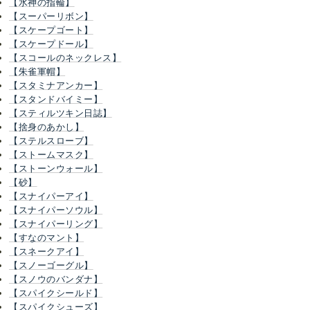
【水神の指輪】
【スーパーリボン】
【スケープゴート】
【スケープドール】
【スコールのネックレス】
【朱雀軍帽】
【スタミナアンカー】
【スタンドバイミー】
【スティルツキン日誌】
【捨身のあかし】
【ステルスローブ】
【ストームマスク】
【ストーンウォール】
【砂】
【スナイパーアイ】
【スナイパーソウル】
【スナイパーリング】
【すなのマント】
【スネークアイ】
【スノーゴーグル】
【スノウのバンダナ】
【スパイクシールド】
【スパイクシューズ】