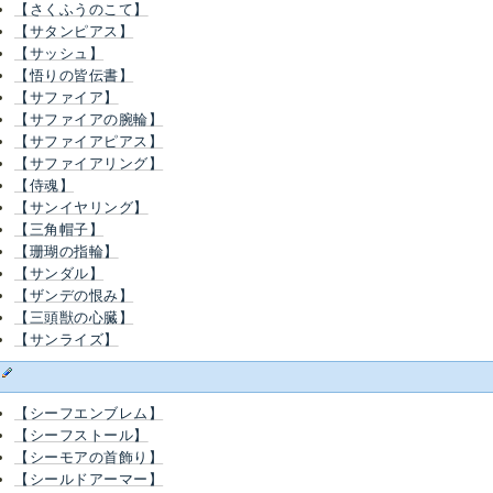
【さくふうのこて】
【サタンピアス】
【サッシュ】
【悟りの皆伝書】
【サファイア】
【サファイアの腕輪】
【サファイアピアス】
【サファイアリング】
【侍魂】
【サンイヤリング】
【三角帽子】
【珊瑚の指輪】
【サンダル】
【ザンデの恨み】
【三頭獣の心臓】
【サンライズ】
し
【シーフエンブレム】
【シーフストール】
【シーモアの首飾り】
【シールドアーマー】