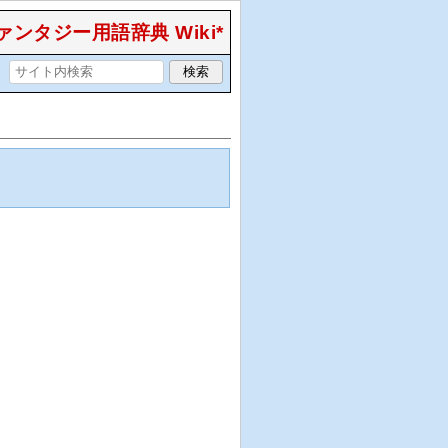
ンタジー用語辞典 Wiki*