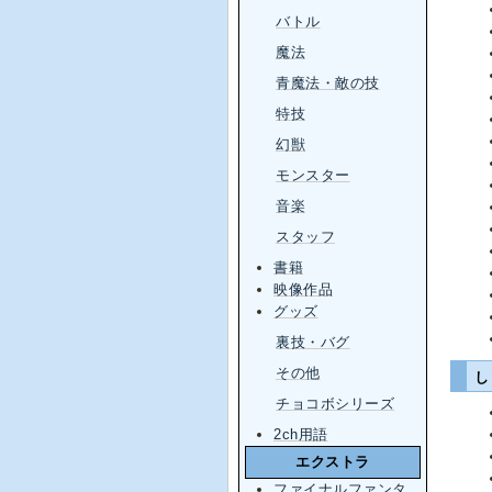
バトル
魔法
青魔法・敵の技
特技
幻獣
モンスター
音楽
スタッフ
書籍
映像作品
グッズ
裏技・バグ
その他
チョコボシリーズ
2ch用語
エクストラ
ファイナルファンタ