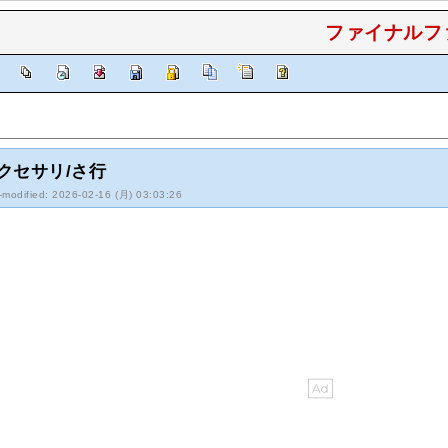
ファイナルファ
]
クセサリ/さ行
-modified: 2026-02-16 (月) 03:03:26