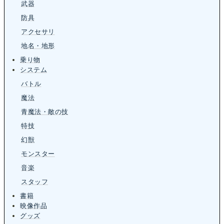
武器
防具
アクセサリ
地名・地形
乗り物
システム
バトル
魔法
青魔法・敵の技
特技
幻獣
モンスター
音楽
スタッフ
書籍
映像作品
グッズ