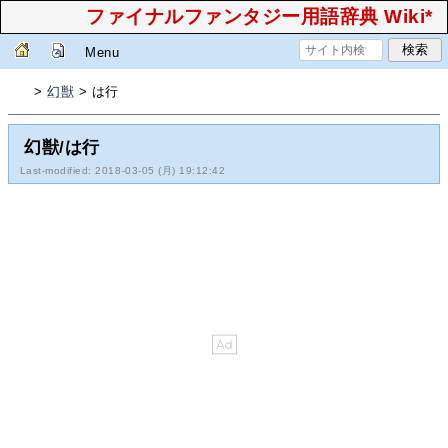
ファイナルファンタジー用語辞典 Wiki*
Menu
>
幻獣
> は行
幻獣/は行
Last-modified: 2018-03-05 (月) 19:12:42