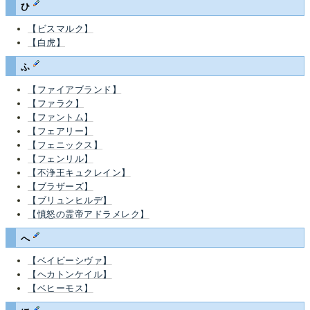
ひ
【ビスマルク】
【白虎】
ふ
【ファイアブランド】
【ファラク】
【ファントム】
【フェアリー】
【フェニックス】
【フェンリル】
【不浄王キュクレイン】
【ブラザーズ】
【ブリュンヒルデ】
【憤怒の霊帝アドラメレク】
へ
【ベイビーシヴァ】
【ヘカトンケイル】
【ベヒーモス】