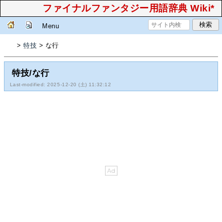
ファイナルファンタジー用語辞典 Wiki*
Menu
>
特技
> な行
特技/な行
Last-modified: 2025-12-20 (土) 11:32:12