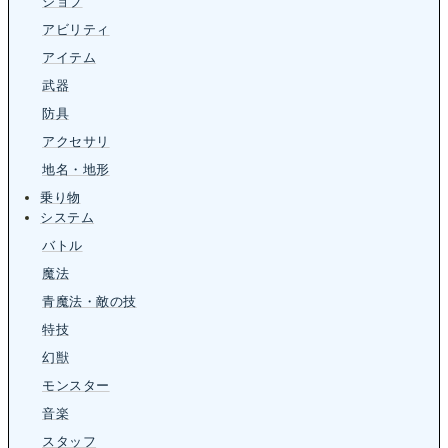
ジョブ
アビリティ
アイテム
武器
防具
アクセサリ
地名・地形
乗り物
システム
バトル
魔法
青魔法・敵の技
特技
幻獣
モンスター
音楽
スタッフ