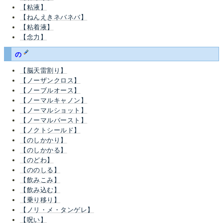
【粘液】
【ねんえきネバネバ】
【粘着液】
【念力】
の
【脳天雷割り】
【ノーザンクロス】
【ノーブルオース】
【ノーマルキャノン】
【ノーマルショット】
【ノーマルバースト】
【ノクトシールド】
【のしかかり】
【のしかかる】
【のどわ】
【ののしる】
【飲みこみ】
【飲み込む】
【乗り移り】
【ノリ・メ・タンゲレ】
【呪い】