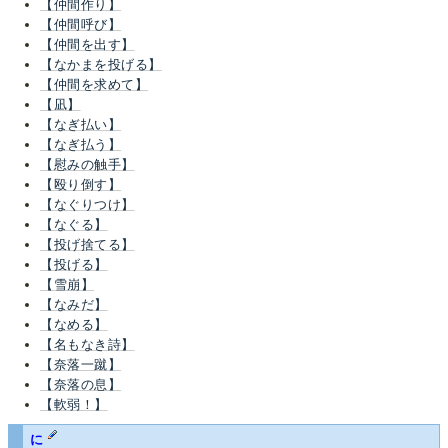
【仲間作り】
【仲間呼び】
【仲間を出す】
【なかまを投げる】
【仲間を求めて】
【凪】
【なぎ払い】
【なぎ払う】
【慰みの触手】
【殴り倒す】
【なぐりつけ】
【なぐる】
【投げ捨てる】
【投げる】
【雪崩】
【なみだ】
【なめる】
【名もなき詩】
【奈落一蹴】
【奈落の息】
【軟弱！】
に