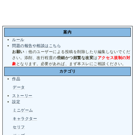
案内
ルール
問題の報告や相談はこちら
お願い
：他のユーザーによる投稿を削除したり編集しないでくだ
さい。添削、改行程度の
些細かつ頻繁な改変
は
アクセス規制の対
象
となります。必要があれば、まず本スレにご相談ください。
カテゴリ
作品
データ
ストーリー
設定
ミニゲーム
キャラクター
セリフ