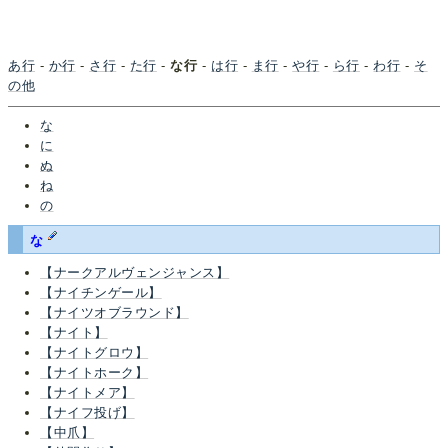
あ行
-
か行
-
さ行
-
た行
-
な行
-
は行
-
ま行
-
や行
-
ら行
-
わ行
-
そ
の他
な
に
ぬ
ね
の
な
【ナークアルヴェンジャンス】
【ナイチンゲール】
【ナイツオブラウンド】
【ナイト】
【ナイトグロウ】
【ナイトホーク】
【ナイトメア】
【ナイフ投げ】
【中爪】