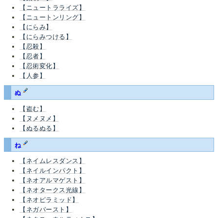
【ニュートラライズ】
【ニュートンリング】
【にらみ】
【にらみつける】
【忍殺】
【忍者】
【忍術変化】
【人参】
ぬ
【盗む】
【ヌメヌメ】
【ぬるぬる】
ね
【ネイムレスダンス】
【ネイルインパクト】
【ネオアルマゲスト】
【ネオタークス光線】
【ネオピラミッド】
【ネガバースト】