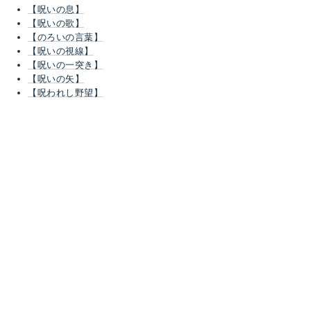
【呪いの息】
【呪いの歌】
【のろいの言葉】
【呪いの視線】
【呪いの一突き】
【呪いの矢】
【呪われし野望】