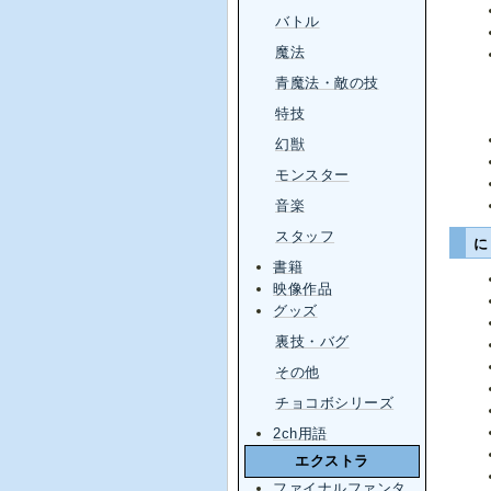
バトル
魔法
青魔法・敵の技
特技
幻獣
モンスター
音楽
スタッフ
書籍
映像作品
グッズ
裏技・バグ
その他
チョコボシリーズ
2ch用語
エクストラ
ファイナルファンタ