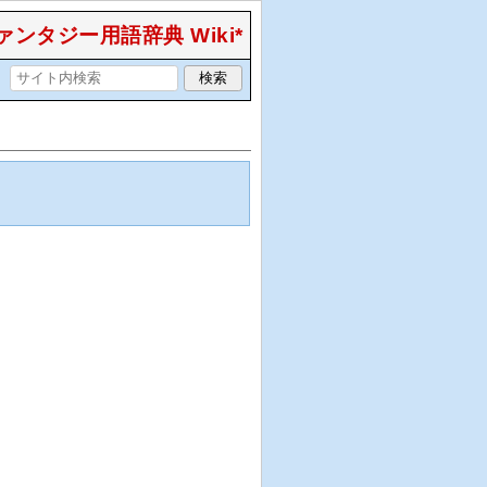
ンタジー用語辞典 Wiki*