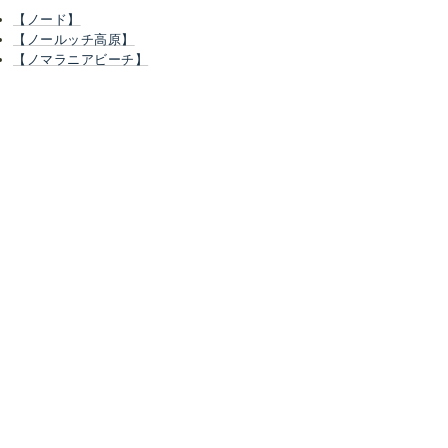
【ノード】
【ノールッチ高原】
【ノマラニアビーチ】