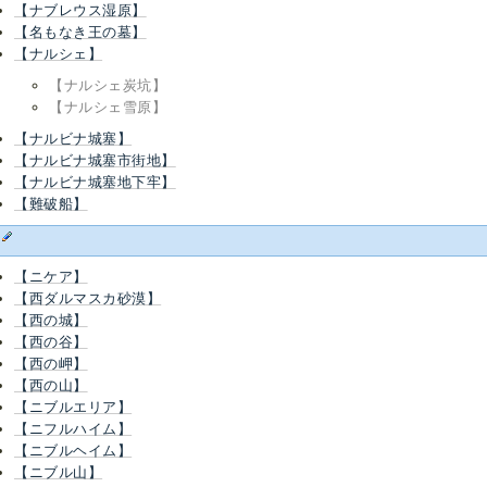
【ナブレウス湿原】
【名もなき王の墓】
【ナルシェ】
【ナルシェ炭坑】
【ナルシェ雪原】
【ナルビナ城塞】
【ナルビナ城塞市街地】
【ナルビナ城塞地下牢】
【難破船】
に
【ニケア】
【西ダルマスカ砂漠】
【西の城】
【西の谷】
【西の岬】
【西の山】
【ニブルエリア】
【ニフルハイム】
【ニブルヘイム】
【ニブル山】