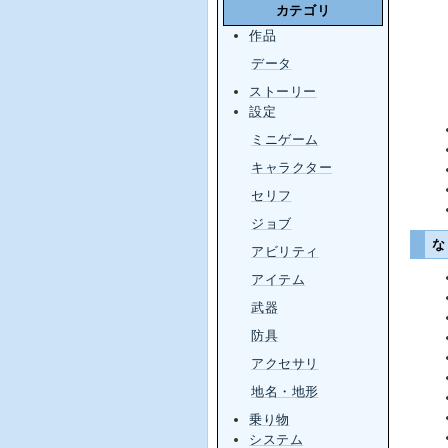
カテゴリ
作品
データ
ストーリー
設定
ミニゲーム
キャラクター
セリフ
ジョブ
アビリティ
アイテム
武器
防具
アクセサリ
地名・地形
乗り物
システム