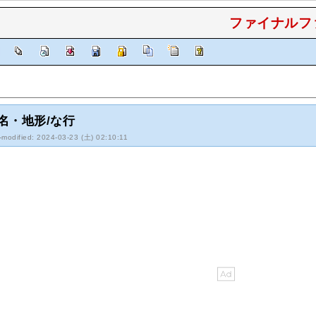
ファイナルファ
]
名・地形/な行
-modified: 2024-03-23 (土) 02:10:11