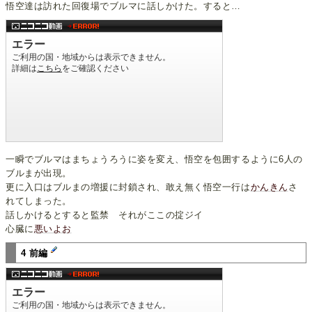
悟空達は訪れた回復場でブルマに話しかけた。すると…
一瞬でブルマはまちょうろうに姿を変え、悟空を包囲するように6人の
ブルまが出現。
更に入口はブルまの増援に封鎖され、敢え無く悟空一行は
かんきん
さ
れてしまった。
話しかけるとすると監禁 それがここの掟ジイ
心臓に
悪いよお
4 前編