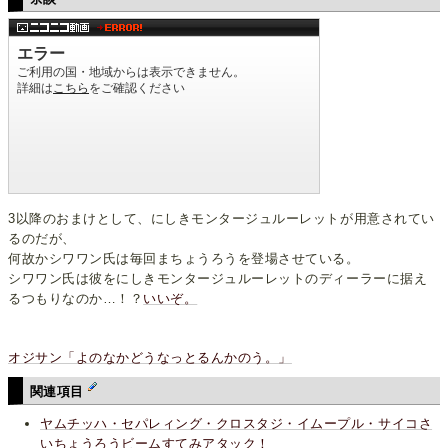
3以降のおまけとして、にしきモンタージュルーレットが用意されてい
るのだが、
何故かシワワン氏は毎回まちょうろうを登場させている。
シワワン氏は彼をにしきモンタージュルーレットのディーラーに据え
るつもりなのか…！？
いいぞ。
オジサン「よのなかどうなっとるんかのう。」
関連項目
ヤムチッハ・セパレィング・クロスタジ・イムープル・サイコさ
いちょうろうビームすてみアタック！