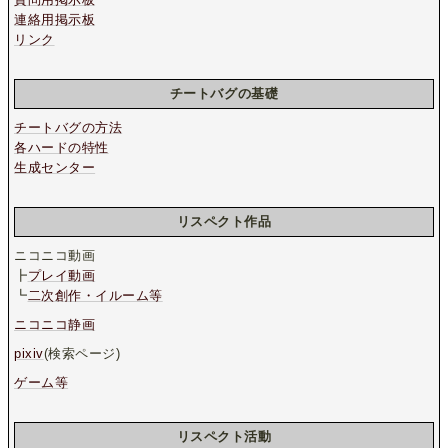
連絡用掲示板
リンク
チートバグの基礎
チートバグの方法
各ハードの特性
生成センター
リスペクト作品
ニコニコ動画
┣
プレイ動画
┗
二次創作・イルーム等
ニコニコ静画
pixiv
(検索ページ)
ゲーム等
リスペクト活動