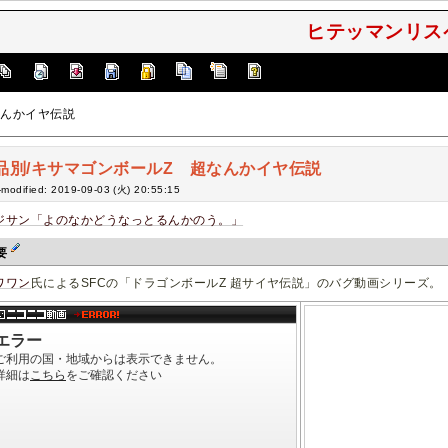
ヒテッマンリスペ
なんかイヤ伝説
品別/キサマゴンボールZ 超なんかイヤ伝説
-modified: 2019-09-03 (火) 20:55:15
ジサン「よのなかどうなっとるんかのう。」
要
ワワン
氏によるSFCの「ドラゴンボールZ 超サイヤ伝説」のバグ動画シリーズ。