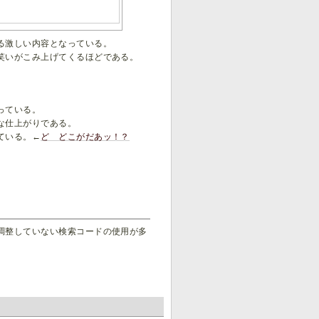
る激しい内容となっている。
笑いがこみ上げてくるほどである。
っている。
な仕上がりである。
ている。←
ど どこがだあッ！？
調整していない検索コードの使用が多