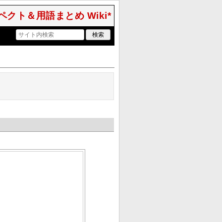
クト＆用語まとめ Wiki*