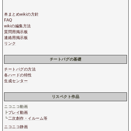
本まとめwikiの方針
FAQ
wikiの編集方法
質問用掲示板
連絡用掲示板
リンク
チートバグの基礎
チートバグの方法
各ハードの特性
生成センター
リスペクト作品
ニコニコ動画
┣
プレイ動画
┗
二次創作・イルーム等
ニコニコ静画