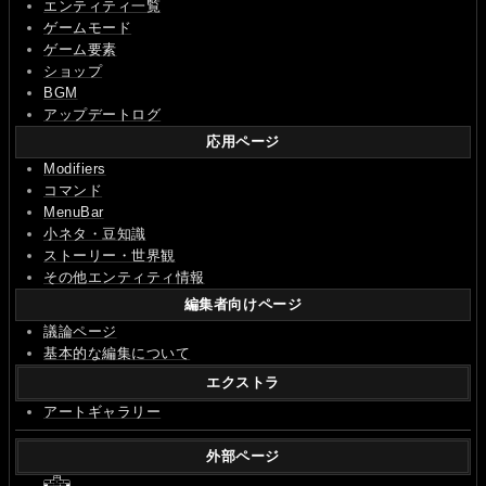
エンティティ一覧
ゲームモード
ゲーム要素
ショップ
BGM
アップデートログ
応用ページ
Modifiers
コマンド
MenuBar
小ネタ・豆知識
ストーリー・世界観
その他エンティティ情報
編集者向けページ
議論ページ
基本的な編集について
エクストラ
アートギャラリー
外部ページ