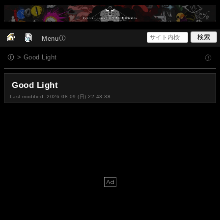
Menu
> Good Light
Good Light
Last-modified: 2026-08-09 (日) 22:43:38