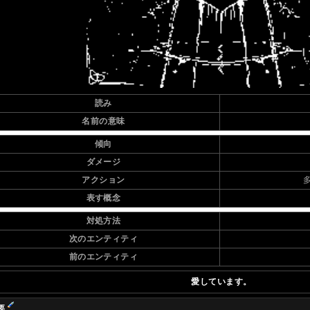
読み
名前の意味
傾向
ダメージ
アクション
表す概念
対処方法
次のエンティティ
前のエンティティ
愛しています。
要