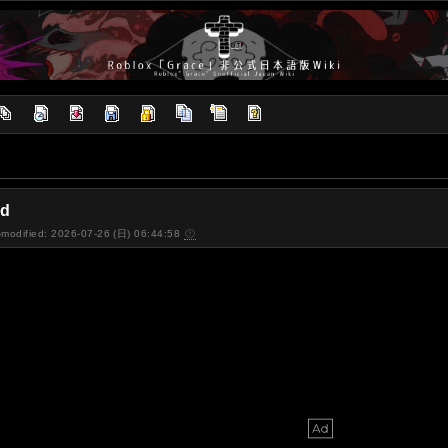
d
-modified: 2026-07-26 (日) 06:44:58
ジ」を必ず読み、内容を厳守し
ック「BLOODY DEVASTAT