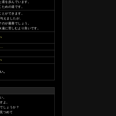
た道を歩んでいます。
くための道です。
ことができます。
を与えましたが、
すのが最善でしょう。
永遠に苦しむより良いです。
い
い…
…
い
さい。
い。
すよ。
でしょうか？
見つめて