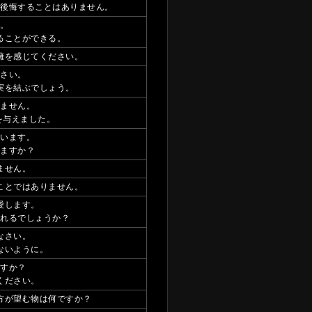
も後悔することはありません。
い。
ることができる。
擁を感じてください。
なさい。
実を結ぶでしょう。
りません。
を与えました。
ています。
てますか？
ません。
ことではありません。
愛します。
くれるでしょうか？
なさい。
ないように。
ですか？
ください。
方が望む物は何ですか？