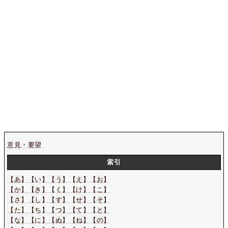
意見・要望
索引
【あ】
【い】
【う】
【え】
【お】
【か】
【き】
【く】
【け】
【こ】
【さ】
【し】
【す】
【せ】
【そ】
【た】
【ち】
【つ】
【て】
【と】
【な】
【に】
【ぬ】
【ね】
【の】