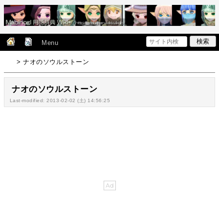
Menu
> ナオのソウルストーン
ナオのソウルストーン
Last-modified: 2013-02-02 (土) 14:56:25