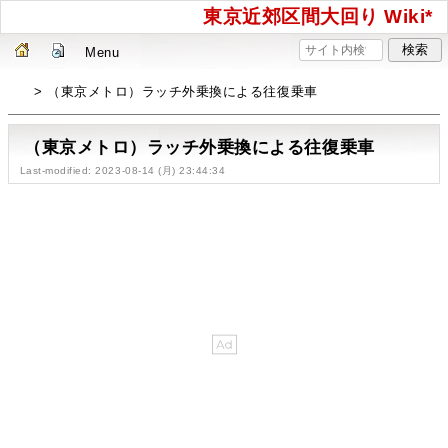
東京近郊区間大回り Wiki*
Menu
> （東京メトロ）ラッチ外乗換による往復乗車
（東京メトロ）ラッチ外乗換による往復乗車
Last-modified: 2023-08-14 (月) 23:44:34