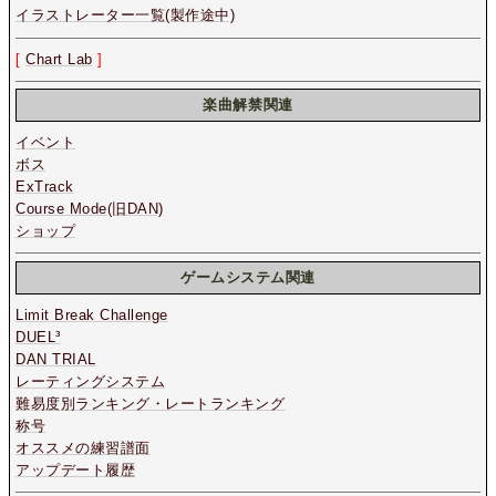
イラストレーター一覧(製作途中)
[
Chart Lab
]
楽曲解禁関連
イベント
ボス
ExTrack
Course Mode(旧DAN)
ショップ
ゲームシステム関連
Limit Break Challenge
DUEL³
DAN TRIAL
レーティングシステム
難易度別ランキング・レートランキング
称号
オススメの練習譜面
アップデート履歴