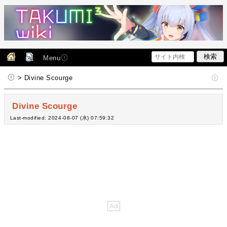
Menu
> Divine Scourge
Divine Scourge
Last-modified: 2024-08-07 (水) 07:59:32