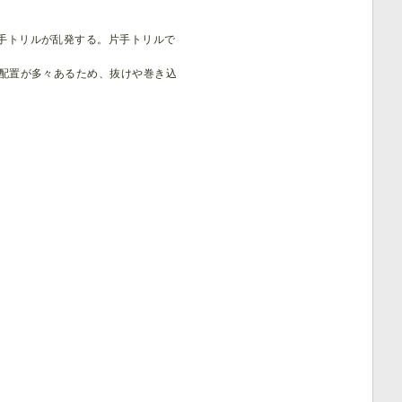
手トリルが乱発する。片手トリルで
い配置が多々あるため、抜けや巻き込