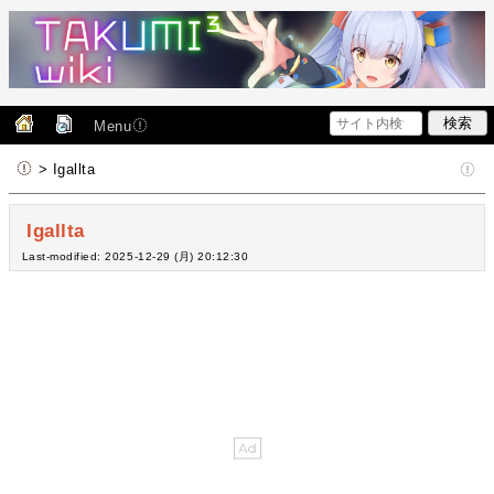
Menu
> Igallta
Igallta
Last-modified: 2025-12-29 (月) 20:12:30