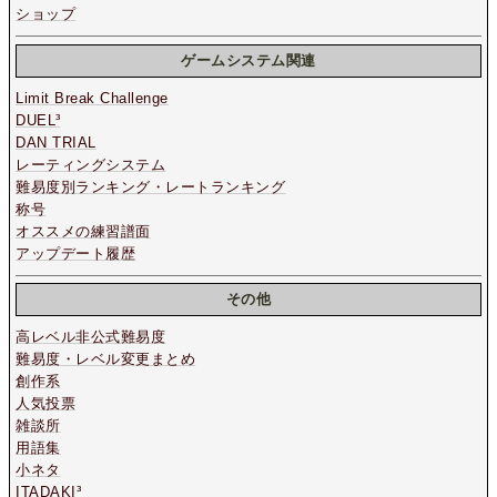
ショップ
ゲームシステム関連
Limit Break Challenge
DUEL³
DAN TRIAL
レーティングシステム
難易度別ランキング・レートランキング
称号
オススメの練習譜面
アップデート履歴
その他
高レベル非公式難易度
難易度・レベル変更まとめ
創作系
人気投票
雑談所
用語集
小ネタ
ITADAKI³