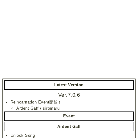
Latest Version
Ver.7.0.6
Reincarnation Event開始！
Ardent Gaff / siromaru
Event
Ardent Gaff
Unlock Song