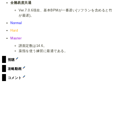
全難易度共通
Ver.7.0.6現在、基本BPMが一番遅い(ソフランを含めると竹
が最遅)。
Normal
Hard
Master
譜面定数は14.6。
薬指を使う練習に最適である。
視聴
攻略動画
コメント