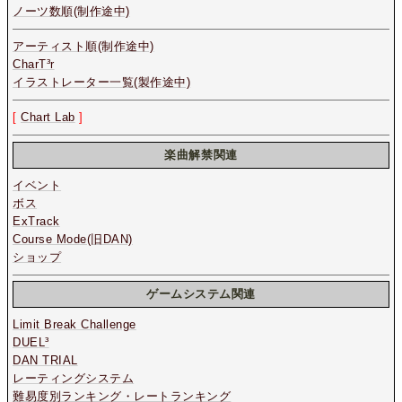
ノーツ数順(制作途中)
アーティスト順(制作途中)
CharT³r
イラストレーター一覧(製作途中)
[
Chart Lab
]
楽曲解禁関連
イベント
ボス
ExTrack
Course Mode(旧DAN)
ショップ
ゲームシステム関連
Limit Break Challenge
DUEL³
DAN TRIAL
レーティングシステム
難易度別ランキング・レートランキング