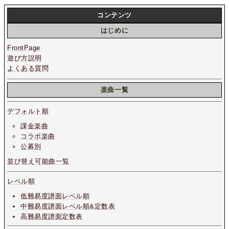
コンテンツ
はじめに
FrontPage
遊び方説明
よくある質問
楽曲一覧
デフォルト順
課金楽曲
コラボ楽曲
公募別
並び替え可能曲一覧
レベル順
低難易度譜面レベル順
中難易度譜面レベル順&定数表
高難易度譜面定数表