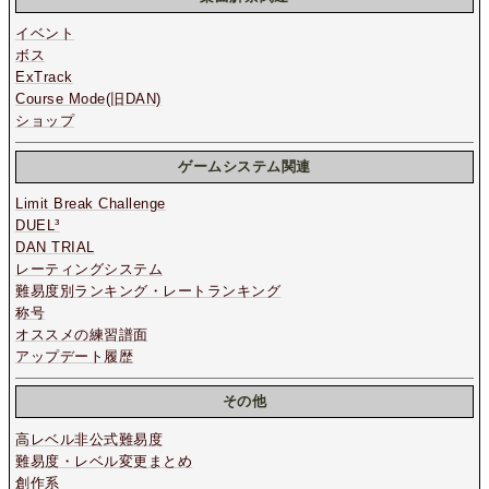
イベント
ボス
ExTrack
Course Mode(旧DAN)
ショップ
ゲームシステム関連
Limit Break Challenge
DUEL³
DAN TRIAL
レーティングシステム
難易度別ランキング・レートランキング
称号
オススメの練習譜面
アップデート履歴
その他
高レベル非公式難易度
難易度・レベル変更まとめ
創作系