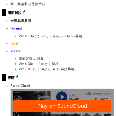
第二回楽曲公募採用曲。
譜面解説
全難易度共通
Normal
Ver.4.7.6にてレベル6からレベル7へ昇格。
Hard
Master
譜面定数は14.5。
Ver.4.30にて14+から降格。
Ver.7.0.1にて14から14+に再び昇格。
視聴
SoundCloud