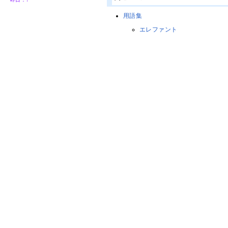
用語集
エレファント