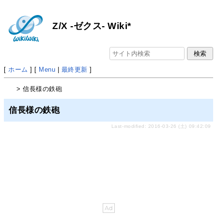
Z/X -ゼクス- Wiki*
[
ホーム
] [
Menu
|
最終更新
]
> 信長様の鉄砲
信長様の鉄砲
Last-modified: 2016-03-26 (土) 09:42:09