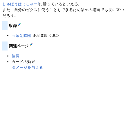
しゅほうはっしゃー!
に勝っているといえる。
また、自分のゼクスに使うこともできるため詰めの場面でも役に立つ
だろう。
収録
五帝竜降臨
B03-019 <UC>
関連ページ
信長
カードの効果
ダメージを与える