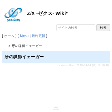
Z/X -ゼクス- Wiki*
[
ホーム
] [
Menu
|
最終更新
]
> 牙の猟師イェーガー
牙の猟師イェーガー
Last-modified: 2013-04-04 (木) 18:18:48