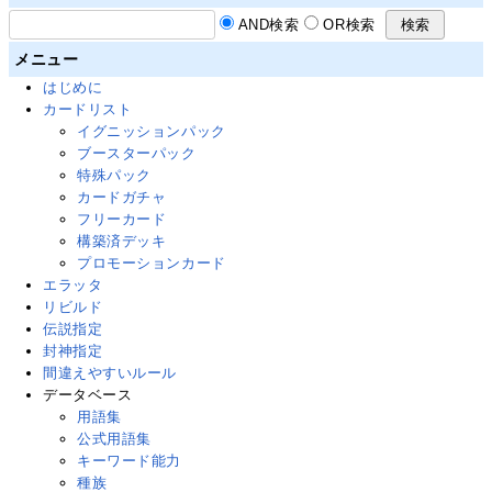
AND検索
OR検索
メニュー
はじめに
カードリスト
イグニッションパック
ブースターパック
特殊パック
カードガチャ
フリーカード
構築済デッキ
プロモーションカード
エラッタ
リビルド
伝説指定
封神指定
間違えやすいルール
データベース
用語集
公式用語集
キーワード能力
種族