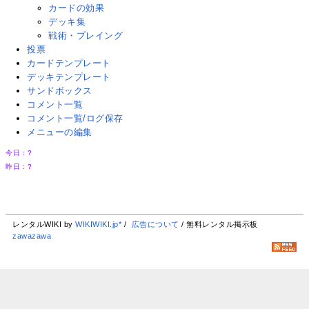
カードの効果
デッキ集
戦術・プレイング
投票
カードテンプレート
デッキテンプレート
サンドボックス
コメント一覧
コメント一覧/ログ保存
メニューの編集
今日：
?
昨日：
?
レンタルWIKI by
WIKIWIKI.jp*
/
広告について
/ 無料レンタル掲示板
zawazawa