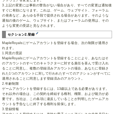
フトウェアを変更します。
3.上記の変更には事前の警告がない場合があり、すべての変更は通知後
すぐに有効になります。これは、ゲーム、ウェブサイト、フォーラム
の発表など、あらゆる手段で提供される場合があります。そのような
通知の後のゲーム、ウェブサイト、またはフォーラムの使用は、その
ような変更の受諾と見なされます。
セクション2.登録
MapleRoyalsにゲームアカウントを登録する場合、次の制限が適用さ
れます。
1.同意の受諾
MapleRoyalsにゲームアカウントを登録することにより、あなたはそ
のアカウントのすべてのキャラクターに対する責任を喜んで受け入れ
ることに同意し、複数の登録済みアカウントの場合、あなたに登録さ
れた1つのアカウントに対して行われたすべてのアクションがすべてに
適用されることに同意します登録済みのアカウント。
2.年齢制限
ゲームアカウントを登録するには、13歳以上である必要があります。
それ以外の場合は、この契約を締結する権利、権限、および能力が必
要です。当社は、この条項に違反していることが判明したゲームアカ
ウントを予告なしに終了する権利を留保します。
3.登録情報