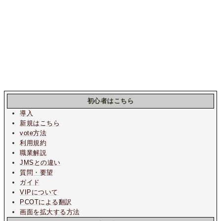
初心者はこちら
導入
新規はこちら
vote方法
利用規約
職業解説
JMSとの違い
質問・要望
ガイド
VIPについて
PCOTによる翻訳
画面を拡大する方法