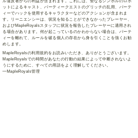
ル違反者からの利益が含まれます。これには、聖なるシンボルのロボ
ットによるキャスト、パーティークエストのグリッチの乱用、パーテ
ィーでハックを使用するキャラクターなどのアクションが含まれま
す。リーニエンシーは、状況を知ることができなかったプレーヤー、
およびMapleRoyalsスタッフに状況を報告したプレーヤーに適用され
る場合があります。何が起こっているのかわからない場合は、パーテ
ィーを離れて、ルールを破る個人の存在から身を引くことを強くお勧
めします。
MapleRoyalsの利用規約をお読みいただき、ありがとうございます。
MapleRoyalsでの時間があなたの行動の結果によって中断されないよ
うにするために、すべての用語をよく理解してください。
━MapleRoyals管理