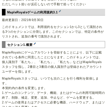
ただしペット拾いが反応しないので手動で拾ってください
MapleRoyalsゲームの利用規約3.1
最終更新日：2021年9月30日
このドキュメントでは、利用規約をセクション1から3として識別され
る3つのセクションに分割します。このセクションでは、特定の条件が
リストされ、追加の番号で識別されます。
セクション1.概要
MapleRoyalsにゲームアカウントを登録することにより、以下に記載
されている条件に同意したことになります。このドキュメントでは、
個人識別子「私たち」、「私たち」、「私たち」などはMapleRoyals
スタッフを指し、2番目と3番目の個人識別子は登録されたアカウント
ユーザーを指します。
MapleRoyalsスタッフは、いつでも次のことを行う権利を留保しま
す。
本契約内の条件を変更します。
1.ゲームのコンテンツ、データ、機能、またはゲームの利用可能時間の
終了、削除、補足、変更、追加、中止など、ゲームを変更する。
2.ゲームの使用またはアクセスに必要な機器、ハードウェア、またはソ