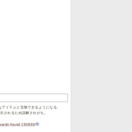
ダムなアイテムと交換できるようになる。
と表示されるため誤解されがち。
ewards-found.193830/