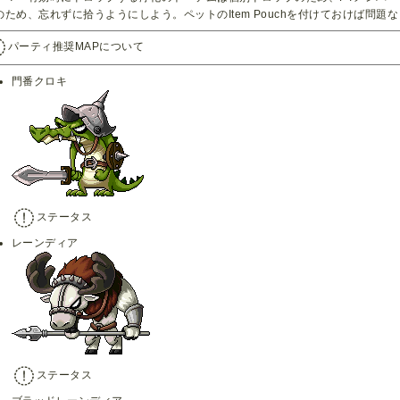
のため、忘れずに拾うようにしよう。ペットのItem Pouchを付けておけば問題
パーティ推奨MAPについて
門番クロキ
ステータス
レーンディア
ステータス