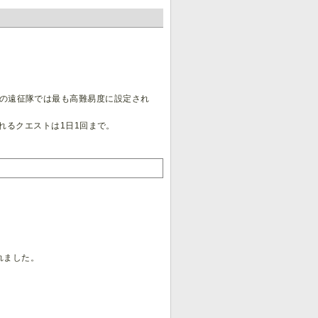
ls内の遠征隊では最も高難易度に設定され
れるクエストは1日1回まで。
正されました。