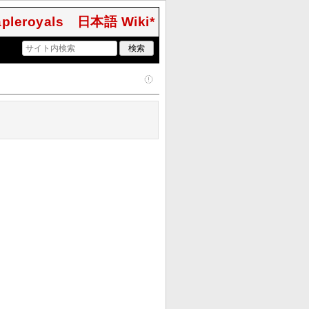
pleroyals 日本語 Wiki*