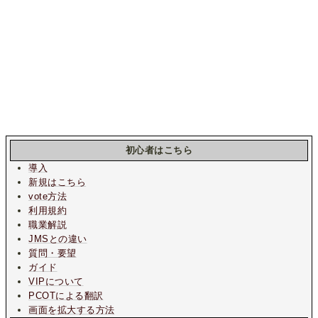
初心者はこちら
導入
新規はこちら
vote方法
利用規約
職業解説
JMSとの違い
質問・要望
ガイド
VIPについて
PCOTによる翻訳
画面を拡大する方法