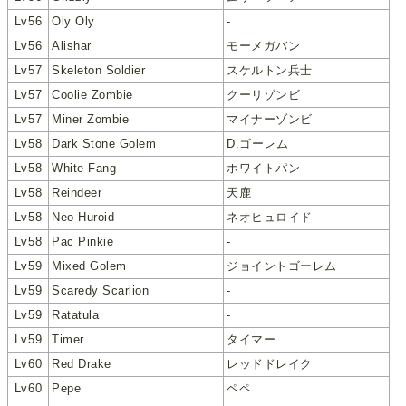
Lv56
Oly Oly
-
Lv56
Alishar
モーメガバン
Lv57
Skeleton Soldier
スケルトン兵士
Lv57
Coolie Zombie
クーリゾンビ
Lv57
Miner Zombie
マイナーゾンビ
Lv58
Dark Stone Golem
D.ゴーレム
Lv58
White Fang
ホワイトパン
Lv58
Reindeer
天鹿
Lv58
Neo Huroid
ネオヒュロイド
Lv58
Pac Pinkie
-
Lv59
Mixed Golem
ジョイントゴーレム
Lv59
Scaredy Scarlion
-
Lv59
Ratatula
-
Lv59
Timer
タイマー
Lv60
Red Drake
レッドドレイク
Lv60
Pepe
ペペ