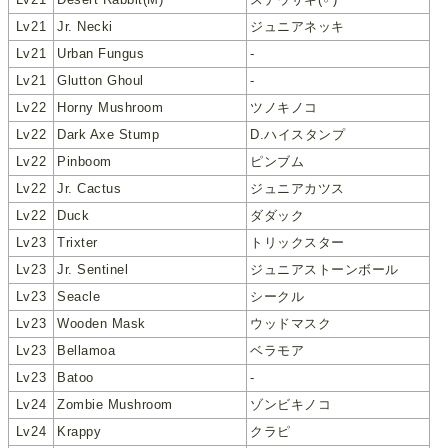
Lv21
Jr. Necki
ジュニアネッキ
Lv21
Urban Fungus
-
Lv21
Glutton Ghoul
-
Lv22
Horny Mushroom
ツノキノコ
Lv22
Dark Axe Stump
D.ハイスタンプ
Lv22
Pinboom
ピンブム
Lv22
Jr. Cactus
ジュニアカツス
Lv22
Duck
ダダック
Lv23
Trixter
トリックスター
Lv23
Jr. Sentinel
ジュニアストーンボール
Lv23
Seacle
シークル
Lv23
Wooden Mask
ウッドマスク
Lv23
Bellamoa
ベラモア
Lv23
Batoo
-
Lv24
Zombie Mushroom
ゾンビキノコ
Lv24
Krappy
クラピ