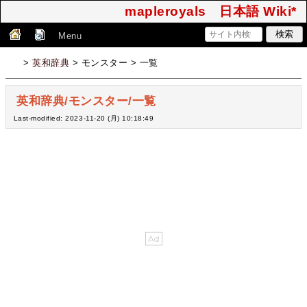
mapleroyals 日本語 Wiki*
Menu
>
英和辞典
> モンスター > 一覧
英和辞典/モンスター/一覧
Last-modified: 2023-11-20 (月) 10:18:49