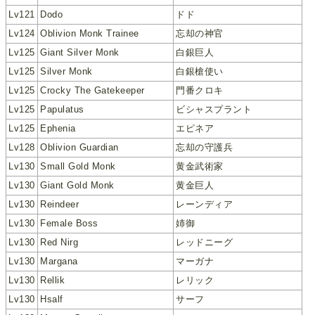
Lv121
Dodo
ドド
Lv124
Oblivion Monk Trainee
忘却の神官
Lv125
Giant Silver Monk
白銀巨人
Lv125
Silver Monk
白銀槍使い
Lv125
Crocky The Gatekeeper
門番クロキ
Lv125
Papulatus
ビシャスプラント
Lv125
Ephenia
エピネア
Lv128
Oblivion Guardian
忘却の守護兵
Lv130
Small Gold Monk
黄金武術家
Lv130
Giant Gold Monk
黄金巨人
Lv130
Reindeer
レーンディア
Lv130
Female Boss
姉御
Lv130
Red Nirg
レッドニーグ
Lv130
Margana
マーガナ
Lv130
Rellik
レリック
Lv130
Hsalf
サーフ