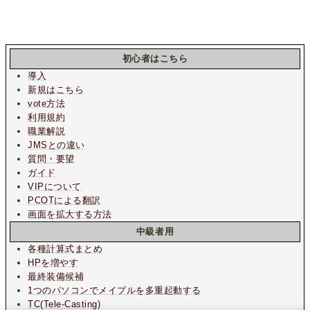
初心者はこちら
導入
新規はこちら
vote方法
利用規約
職業解説
JMSとの違い
質問・要望
ガイド
VIPについて
PCOTによる翻訳
画面を拡大する方法
中級者用
各種計算式まとめ
HPを増やす
最終装備候補
1つのパソコンでメイプルを多重起動する
TC(Tele-Casting)