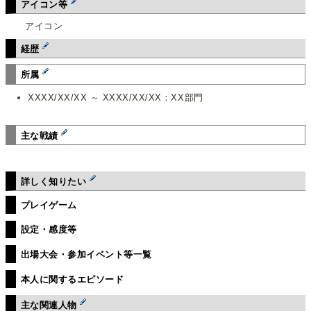
アイコン等
アイコン
経歴
所属
XXXX/XX/XX ～ XXXX/XX/XX：XX部門
主な戦績
詳しく知りたい
プレイゲーム
設定・感度等
出場大会・参加イベント等一覧
本人に関するエピソード
主な関連人物