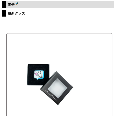
宣伝
最新グッズ