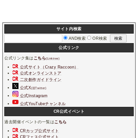
サイト内検索
AND検索
OR検索
公式リンク
公式リンク集は
こちら
(Linktree)
公式サイト（Crazy Raccoon）
公式オンラインストア
二次創作ガイドライン
公式X
(旧Twitter)
公式Instagram
公式YouTubeチャンネル
CR公式イベント
過去開催イベントの一覧は
こちら
CRカップ公式サイト
CRフェス公式サイト