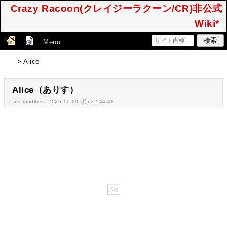
Crazy Racoon(クレイジーラクーン/CR)非公式
Wiki*
Menu
> Alice
Alice（ありす）
Last-modified: 2025-10-20 (月) 22:44:48