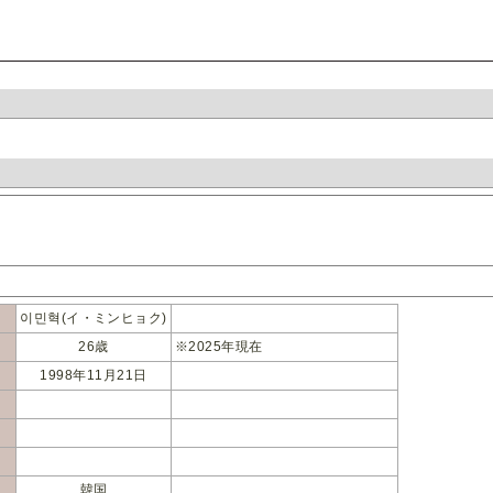
이민혁(イ・ミンヒョク)
26歳
※2025年現在
1998年11月21日
韓国