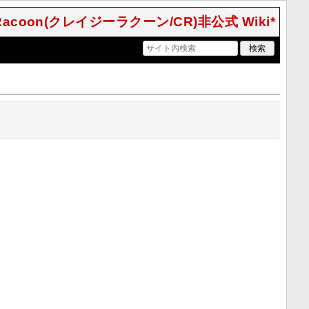
 Racoon(クレイジーラクーン/CR)非公式 Wiki*