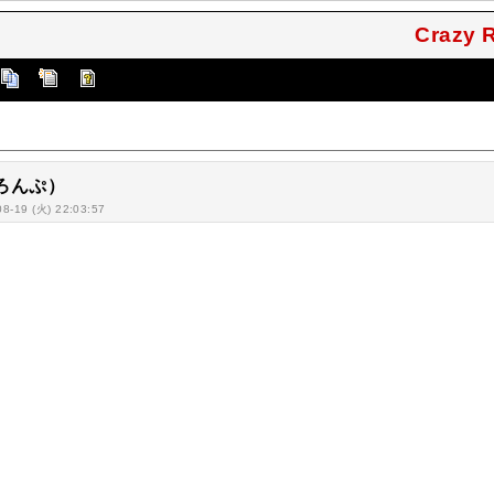
Crazy
かろんぷ）
08-19 (火) 22:03:57