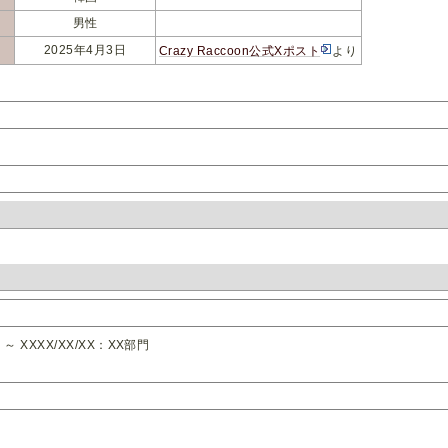
男性
2025年4月3日
Crazy Raccoon公式Xポスト
より
X ～ XXXX/XX/XX：XX部門