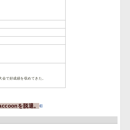
大会で好成績を収めてきた。
Raccoonを脱退。