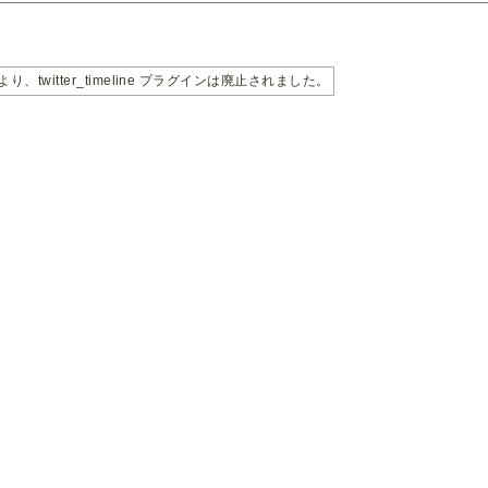
り、twitter_timeline プラグインは廃止されました。