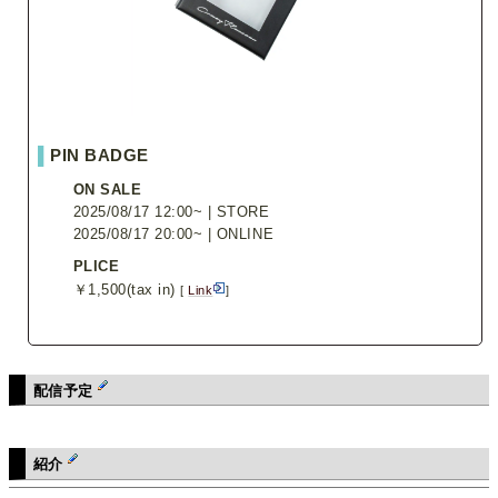
▌
PIN BADGE
ON SALE
2025/08/17 12:00~ | STORE
2025/08/17 20:00~ | ONLINE
PLICE
￥1,500(tax in)
[
Link
]
配信予定
紹介