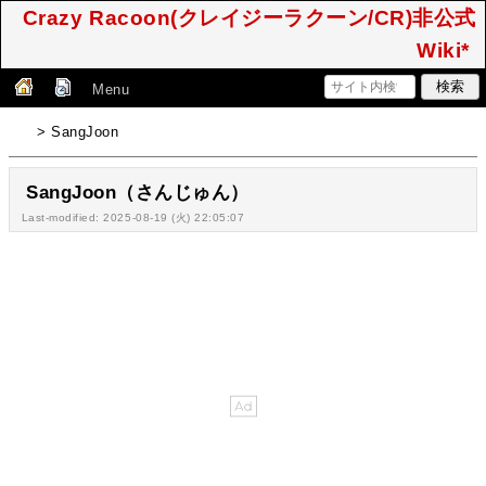
Crazy Racoon(クレイジーラクーン/CR)非公式
Wiki*
Menu
> SangJoon
SangJoon（さんじゅん）
Last-modified: 2025-08-19 (火) 22:05:07