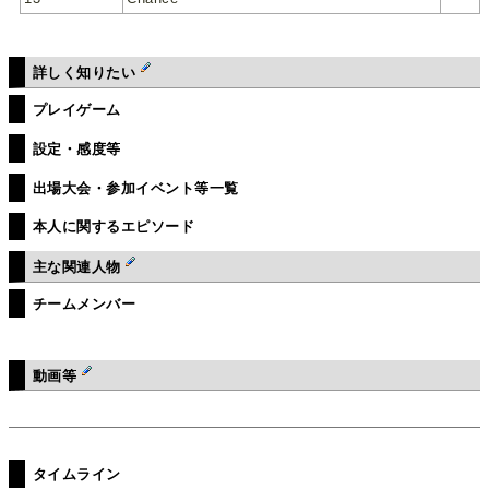
詳しく知りたい
プレイゲーム
設定・感度等
出場大会・参加イベント等一覧
本人に関するエピソード
主な関連人物
チームメンバー
動画等
タイムライン