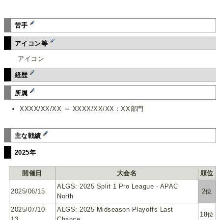
苦手
アイコン等
アイコン
経歴
所属
XXXX/XX/XX ～ XXXX/XX/XX：XX部門
主な戦績
2025年
開催日
大会名
順位
ALGS: 2025 Split 1 Pro League - APAC
2025/06/15
2位
North
2025/07/10-
ALGS: 2025 Midseason Playoffs Last
18位
13
Chance