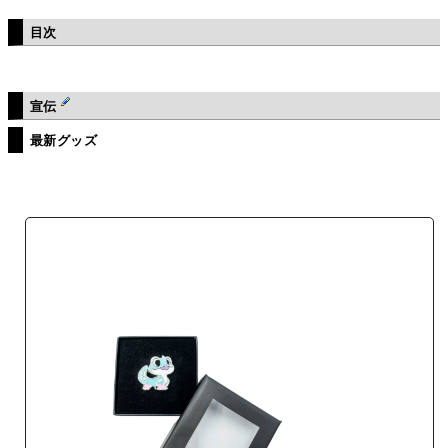
目次
宣伝
最新グッズ