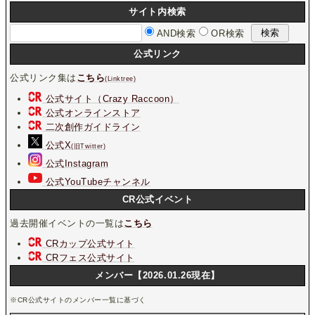
サイト内検索
AND検索
OR検索
公式リンク
公式リンク集は
こちら
(Linktree)
公式サイト（Crazy Raccoon）
公式オンラインストア
二次創作ガイドライン
公式X
(旧Twitter)
公式Instagram
公式YouTubeチャンネル
CR公式イベント
過去開催イベントの一覧は
こちら
CRカップ公式サイト
CRフェス公式サイト
メンバー【2026.01.26現在】
※CR公式サイトのメンバー一覧に基づく