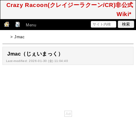
Crazy Racoon(クレイジーラクーン/CR)非公式
Wiki*
Menu
> Jmac
Jmac（じぇいまっく）
Last-modified: 2026-01-30 (金) 11:04:40