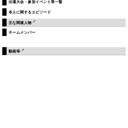
出場大会・参加イベント等一覧
本人に関するエピソード
主な関連人物
チームメンバー
動画等