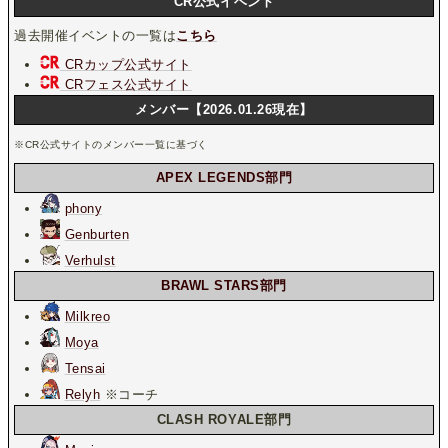
CR公式イベント
過去開催イベントの一覧は
こちら
CRカップ公式サイト
CRフェス公式サイト
メンバー【2026.01.26現在】
※CR公式サイトのメンバー一覧に基づく
APEX LEGENDS部門
phony
Genburten
Verhulst
BRAWL STARS部門
Milkreo
Moya
Tensai
Relyh
※コーチ
CLASH ROYALE部門