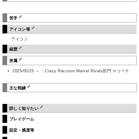
苦手
アイコン等
アイコン
経歴
所属
2025/05/25 ～ ：Crazy Raccoon Marvel Rivals部門 ※コーチ
主な戦績
詳しく知りたい
プレイゲーム
設定・感度等