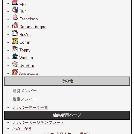
Cpt
Ruri
Francisco
Daruma is god
RizArt
Cornn
Toppy
VanilLa
UyuRiru
Arisakaaa
その他
運営メンバー
脱退メンバー
メンバーデータ一覧
編集者用ページ
メンバーページテンプレート
ためしがき