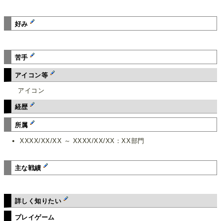
好み
苦手
アイコン等
アイコン
経歴
所属
XXXX/XX/XX ～ XXXX/XX/XX：XX部門
主な戦績
詳しく知りたい
プレイゲーム