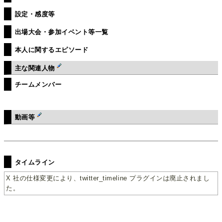
設定・感度等
出場大会・参加イベント等一覧
本人に関するエピソード
主な関連人物
チームメンバー
動画等
タイムライン
X 社の仕様変更により、twitter_timeline プラグインは廃止されまし
た。