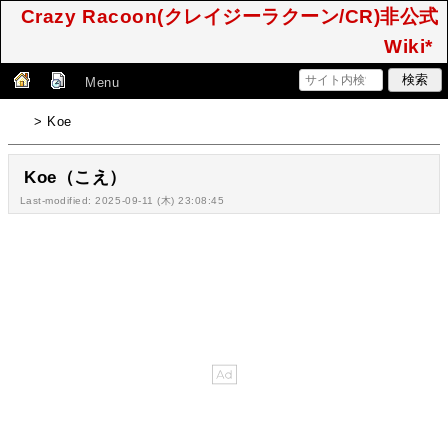
Crazy Racoon(クレイジーラクーン/CR)非公式
Wiki*
Menu
> Koe
Koe（こえ）
Last-modified: 2025-09-11 (木) 23:08:45