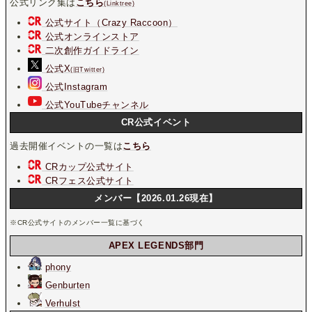
公式リンク集は
こちら
(Linktree)
公式サイト（Crazy Raccoon）
公式オンラインストア
二次創作ガイドライン
公式X
(旧Twitter)
公式Instagram
公式YouTubeチャンネル
CR公式イベント
過去開催イベントの一覧は
こちら
CRカップ公式サイト
CRフェス公式サイト
メンバー【2026.01.26現在】
※CR公式サイトのメンバー一覧に基づく
APEX LEGENDS部門
phony
Genburten
Verhulst