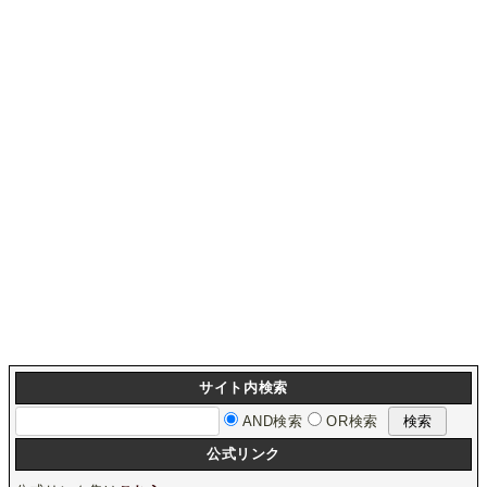
サイト内検索
AND検索
OR検索
公式リンク