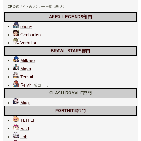
※CR公式サイトのメンバー一覧に基づく
APEX LEGENDS部門
phony
Genburten
Verhulst
BRAWL STARS部門
Milkreo
Moya
Tensai
Relyh
※コーチ
CLASH ROYALE部門
Mugi
FORTNITE部門
TEITEI
Razl
Job