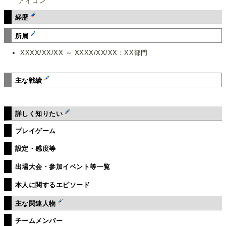
アイコン
経歴
所属
XXXX/XX/XX ～ XXXX/XX/XX：XX部門
主な戦績
詳しく知りたい
プレイゲーム
設定・感度等
出場大会・参加イベント等一覧
本人に関するエピソード
主な関連人物
チームメンバー