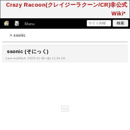
Crazy Racoon(クレイジーラクーン/CR)非公式
Wiki*
Menu
> ssonic
ssonic (そにっく)
Last-modified: 2026-01-30 (金) 11:44:29