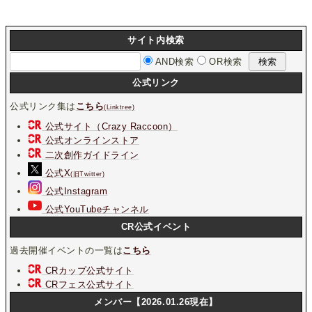
サイト内検索
AND検索
OR検索
公式リンク
公式リンク集は
こちら
(Linktree)
公式サイト（Crazy Raccoon）
公式オンラインストア
二次創作ガイドライン
公式X
(旧Twitter)
公式Instagram
公式YouTubeチャンネル
CR公式イベント
過去開催イベントの一覧は
こちら
CRカップ公式サイト
CRフェス公式サイト
メンバー【2026.01.26現在】