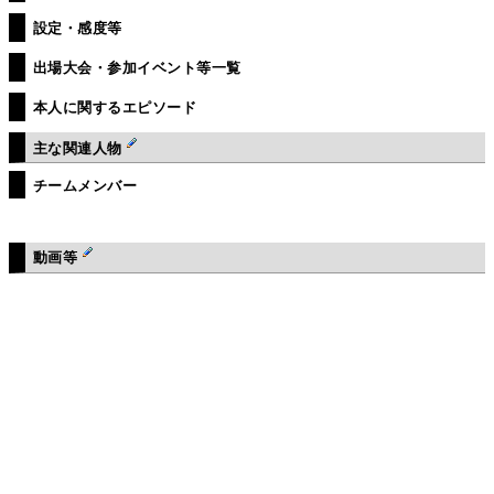
設定・感度等
出場大会・参加イベント等一覧
本人に関するエピソード
主な関連人物
チームメンバー
動画等