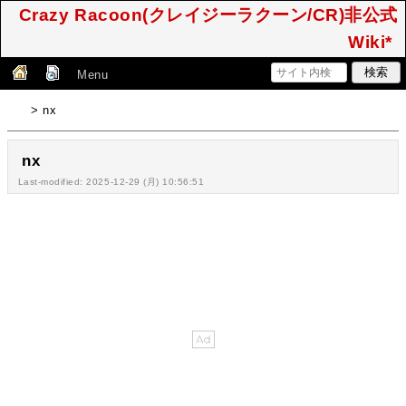
Crazy Racoon(クレイジーラクーン/CR)非公式
Wiki*
Menu
> nx
nx
Last-modified: 2025-12-29 (月) 10:56:51