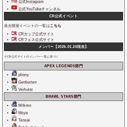
公式Instagram
公式YouTubeチャンネル
CR公式イベント
過去開催イベントの一覧は
こちら
CRカップ公式サイト
CRフェス公式サイト
メンバー【2026.01.26現在】
※CR公式サイトのメンバー一覧に基づく
APEX LEGENDS部門
phony
Genburten
Verhulst
BRAWL STARS部門
Milkreo
Moya
Tensai