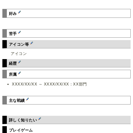
好み
苦手
アイコン等
アイコン
経歴
所属
XXXX/XX/XX ～ XXXX/XX/XX：XX部門
主な戦績
詳しく知りたい
プレイゲーム