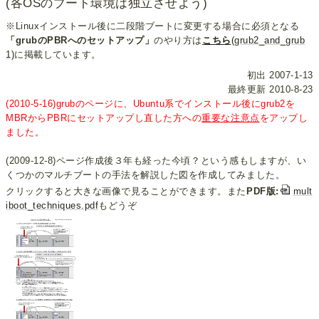
(各OSのブート環境は独立させよう)
※Linuxインストール後に二段階ブートに変更する場合に必須となる
「grubのPBRへのセットアップ」
のやり方は
こちら
(grub2_and_grub
1)
に掲載しています。
初出 2007-1-13
最終更新 2010-8-23
(2010-5-16)grubのページに、Ubuntu系でインストール後にgrub2を
MBRからPBRにセットアップし直した方への
重要な注意点
をアップし
ました。
(2009-12-8)ページ作成後３年も経った今頃？という感もしますが、い
くつかのマルチブートの手法を解説した図を作成してみました。
クリックすると大きな画像で見ることができます。また
PDF版:
mult
iboot_techniques.pdf
もどうぞ