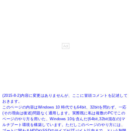
(2015-8-2)内容に変更はありませんが、ここに冒頭コメントを記述して
おきます。
このページの内容はWindows 10 時代でも64bit、32bitを問わず、一応
(その理由は後述)問題なく通用します。実際既に私は複数のPCでこの
ページのやり方を用いた、Windows 10を含んだ(64bit,32bit混在の)マ
ルチブート環境を構築しています。ただしこのページのやり方には、
ブートに関わるHDDやSSDのサイズが2Tバイト以内まで、という制限