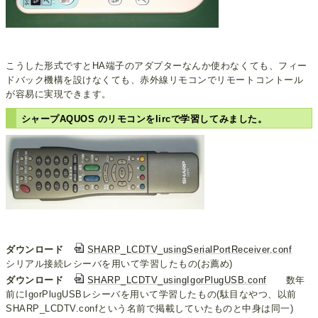
こうした形式ですとHA端子のアダプターなんか使わなくても、フィー
ドバック機構を設けなくても、赤外線リモコンでリモートコントール
が容易に実現できます。
シャープAQUOS のリモコンをlircで学習してみました。
ダウンロード
SHARP_LCDTV_usingSerialPortReceiver.conf
シリアル接続レシーバを用いて学習したもの(お薦め)
ダウンロード
SHARP_LCDTV_usingIgorPlugUSB.conf
数年
前にIgorPlugUSBレシーバを用いて学習したもの(駄目なやつ、以前
SHARP_LCDTV.confという名前で掲載していたものと中身は同一)