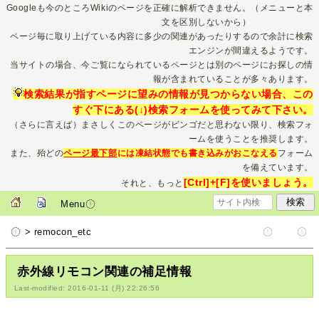
Googleも今のところWikiのページを正確に解析できません。（メニューと本
文を区別しないから）
ページ毎に取り上げている内容に多少の関連があったりするので余計に検索
エンジンが間違えるようです。
当サイトの場合、今ご覧になられているページとは別のページにお探しの情
報が含まれていることが多々あります。
検索結果が指すページに望みの情報が見つからない場合、この
すぐ下にある(↓)検索フォームを使ってみて下さい。
（さらに言えば）まさしくこのページがビンゴだと思わない限り、検索フォ
ームを使うことを推奨します。
また、殆どの
ページ最下部
には凍結状態でも書き込みがおこなえる
フォーム
を備えています。
[Ctrl]+[F]を使いましょう。
それと、もっと
Menu
> remocon_etc
赤外線リモコン関連の補足情報
Last-modified: 2016-01-11 (月) 22:26:56