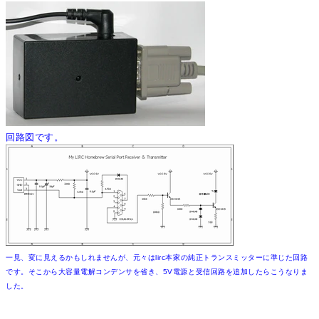
回路図です。
一見、変に見えるかもしれませんが、元々はlirc本家の純正トランスミッターに準じた回路
です。そこから大容量電解コンデンサを省き、5V電源と受信回路を追加したらこうなりま
した。