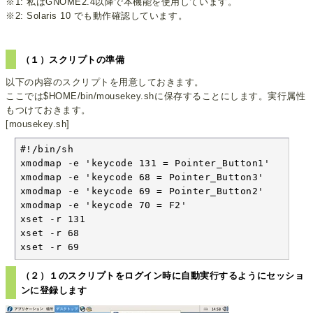
※1: 私はGNOME2.4以降で本機能を使用しています。
※2: Solaris 10 でも動作確認しています。
（１）スクリプトの準備
以下の内容のスクリプトを用意しておきます。
ここでは$HOME/bin/mousekey.shに保存することにします。実行属性
もつけておきます。
[mousekey.sh]
#!/bin/sh

xmodmap -e 'keycode 131 = Pointer_Button1'

xmodmap -e 'keycode 68 = Pointer_Button3'

xmodmap -e 'keycode 69 = Pointer_Button2'

xmodmap -e 'keycode 70 = F2'

xset -r 131

xset -r 68

xset -r 69
（２）１のスクリプトをログイン時に自動実行するようにセッショ
ンに登録します