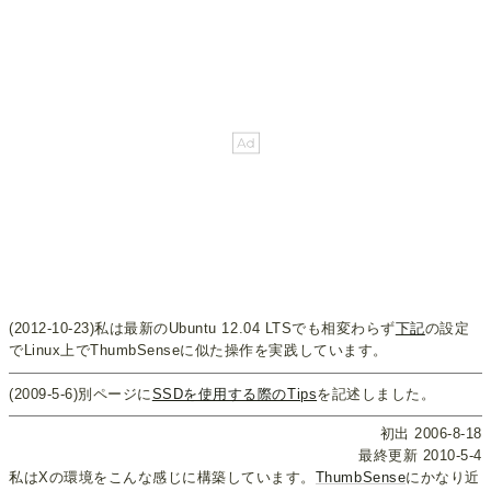
(2012-10-23)私は最新のUbuntu 12.04 LTSでも相変わらず
下記
の設定
でLinux上でThumbSenseに似た操作を実践しています。
(2009-5-6)別ページに
SSDを使用する際のTips
を記述しました。
初出 2006-8-18
最終更新 2010-5-4
私はXの環境をこんな感じに構築しています。
ThumbSense
にかなり近