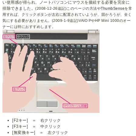
い使用感が得られ、ノートパソコンにマウスを接続する必要を完全に
排除できました。
(2008-12-26追記)このページの方法や
ThumbSense
を常
用すれば、クリックボタンが左右に配置されていようが、固かろうが、全く
気にする必要がありません。(2009-1-9追記)VAIO PやHP Mini 1000のオー
ナーには特におすすめします。
[F2キー] ＝ 右クリック
[F3キー] ＝ 中クリック
[無変換キー] ＝ 左クリック