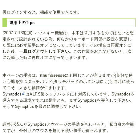
再ログインすると、機能が使用できます。
運用上のTips
(2007-7-13追加) マウスキー機能は、本来は常用するものではないと想
定されて設計されている為、何らかのキーボード関係の設定を変更し
た際には必ず勝手にオフになってしまいます。その場合は再度オンに
した後、
一旦ログアウトして下さい。
この作業をおこなわないと、次
に起動した時に再度オフになってしまいます。
本ページの手法は、(thumbsenseにも同じことが言えますが)良好な使
い心地を持つタッチパッド(タッチパッドのボタンは除く)と同時に使っ
てこそ、大きな価値が生まれます。
Synaptics
はALPS製タッチパッドにも対応しています。Synapticsを
導入できる環境であれば是非とも、まずSynapticsを導入して下さい。
そしてSynapticsを最適に調整して下さい。
調整が済んだSynapticsと本ページの手法を合わせると、私自身の主観
ですが、外付けのマウスを越える使い勝手が得られます。