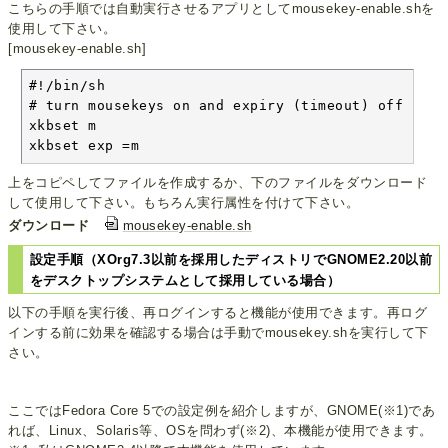
こちらの手順では自動実行させるアプリとしてmousekey-enable.shを
使用して下さい。
[mousekey-enable.sh]
#!/bin/sh

# turn mousekeys on and expiry (timeout) off

xkbset m

xkbset exp =m
上をコピペしてファイルを作成するか、下のファイルをダウンロード
して使用して下さい。もちろん実行属性を付けて下さい。
ダウンロード
mousekey-enable.sh
設定手順（XOrg7.3以前を採用したディストリでGNOME2.20以前
をデスクトップシステムとして採用している場合）
以下の手順を実行後、再ログインすると機能が使用できます。再ログ
インする前に効果を確認する場合は手動でmousekey.shを実行して下
さい。
ここではFedora Core 5での設定例を紹介しますが、GNOME(※1)であ
れば、Linux、Solaris等、OSを問わず(※2)、本機能が使用できます。