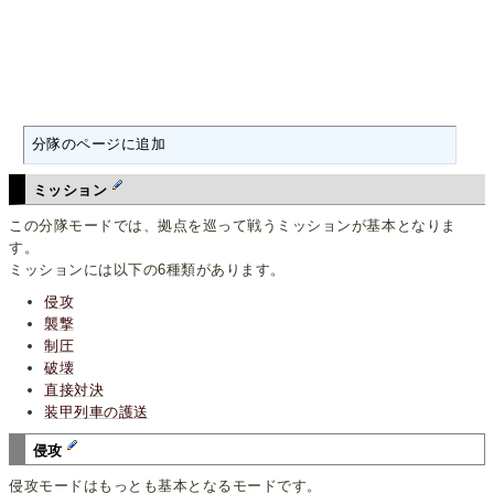
分隊のページに追加
ミッション
この分隊モードでは、拠点を巡って戦うミッションが基本となりま
す。
ミッションには以下の6種類があります。
侵攻
襲撃
制圧
破壊
直接対決
装甲列車の護送
侵攻
侵攻モードはもっとも基本となるモードです。