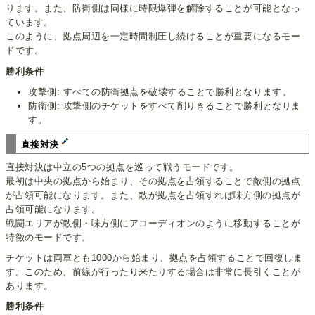
ります。また、防衛側は同様に時限爆弾を解除することが可能となっ
ています。
このように、拠点周辺を一定時間制圧し続けることが重要になるモー
ドです。
勝利条件
攻撃側: すべての防衛拠点を破壊することで勝利となります。
防衛側: 攻撃側のチケットをすべて削りきることで勝利となりま
す。
直接対決
直接対決は中立の5つの拠点を巡って戦うモードです。
最初は中央の拠点から始まり、その拠点を占領することで敵側の拠点
が占領可能になります。また、敵が拠点を占領すれば味方側の拠点が
占領可能になります。
戦闘エリアが敵側・味方側にアコーディオンのように移動することが
特徴のモードです。
チケットは両軍とも1000から始まり、拠点を占領することで回復しま
す。このため、前線が行ったり来たりする場合は非常に長引くことが
あります。
勝利条件