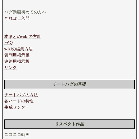
バグ動画初めての方へ
きれぼし入門
本まとめwikiの方針
FAQ
wikiの編集方法
質問用掲示板
連絡用掲示板
リンク
チートバグの基礎
チートバグの方法
各ハードの特性
生成センター
リスペクト作品
ニコニコ動画