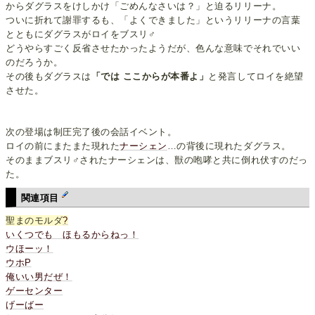
からダグラスをけしかけ「ごめんなさいは？」と迫るリリーナ。
ついに折れて謝罪するも、「よくできました」というリリーナの言葉
とともにダグラスがロイをブスリ♂
どうやらすごく反省させたかったようだが、色んな意味でそれでいい
のだろうか。
その後もダグラスは
「では ここからが本番よ」
と発言してロイを絶望
させた。
次の登場は制圧完了後の会話イベント。
ロイの前にまたまた現れた
ナーシェン
…の背後に現れたダグラス。
そのままブスリ♂されたナーシェンは、獣の咆哮と共に倒れ伏すのだっ
た。
関連項目
聖まのモルダ
?
いくつでも ほもるからねっ！
ウほーッ！
ウホP
俺いい男だぜ！
ゲーセンター
げーばー