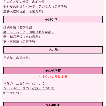
主人公と契約精霊（名前考察）
セシルの側近とバーティアの友人（名前考察）
主要人物関係者（名前考察）
各話ゲスト
婚約者編（名前考察）
妻・シーへルビー国編（名前考察）
妻・精霊界編（名前考察）
妻・王国編（名前考察）
その他
用語集（名前考察）
その他考察
※ネタバレ注意！※
本作の「乙女ゲー」について
シーへルビー国の「小説」について
転生者について
Wiki関連