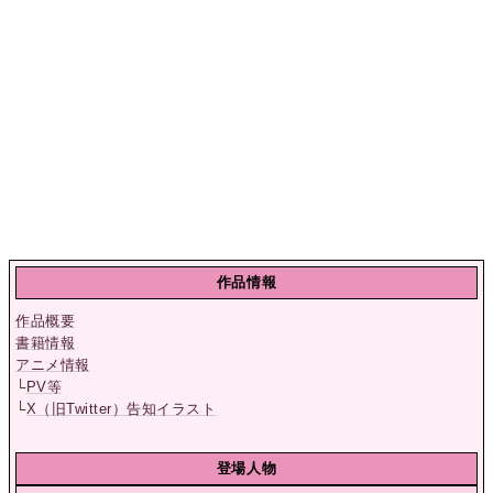
作品情報
作品概要
書籍情報
アニメ情報
└
PV等
└
X（旧Twitter）告知イラスト
登場人物