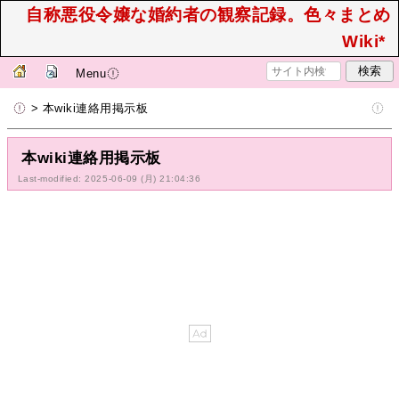
自称悪役令嬢な婚約者の観察記録。色々まとめ
Wiki*
Menu
> 本wiki連絡用掲示板
本wiki連絡用掲示板
Last-modified: 2025-06-09 (月) 21:04:36