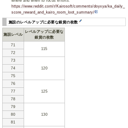
where and when to focus efforts.
https://www.reddit.com/r/Kairosoft/comments/doyxya/ka_daily_
score_reward_and_kairo_room_loot_summary/
施設のレベルアップに必要な銀貨の枚数
レベルアップに必要な
施設レベル
銀貨の枚数
71
115
72
73
74
120
75
76
77
125
78
79
80
130
81