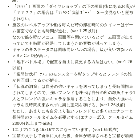
緒。
「ｼｮｯﾌﾟ」画面の「ダイヤショップ」の下の項目(街にあるお店)が
「？？？？」の場合は「ﾗﾝｷﾝｸﾞ集計ﾎﾞｰﾄﾞ」を一度見ないと開放
されない。
施設のレベルアップや船を呼んだ時の滞在時間のタイマーはゲー
ム画面でなくとも時間が進む。(ver.1.25以前)
なので船を呼びメニュー画面等を開いているとゲーム画面が止ま
っていても時間が経過してしまうため客数が減ってしまう。
キャラの各ステータスは同職同レベルの場合、級が良い方(S＞A
＞B＞C＞D)が高い。
「地下バトル場」で配置を自由に変更する方法はない。(ver1.26
以前)
「週間討伐ﾎﾞｰﾅｽ」のモンスターをWタップするとフレンドの誰
が何匹倒してるかが解る。
「伝説の洞窟」は自分の強いキャラを送ってしまうと長時間拘束
されてしまうので、強いフレンドを呼べば自分の所の雑魚キャラ1
人とフレンドの強いキャラを派遣することにより、自分の強いキ
ャラを長時間拘束されずに楽に宝箱を稼げる。(ver1.26以前)
ただし、あまりにも自分より強いフレンドだと多くのエナジーと
長時間のクールタイムを必要とする(エナジー150、クールタイム
2000分以上まで確認)
1エリアにつき16x16マスになっています。(ver1.68現在)
宝箱の入手して倉庫に入れた後、倉庫が破壊されると宝箱が消滅