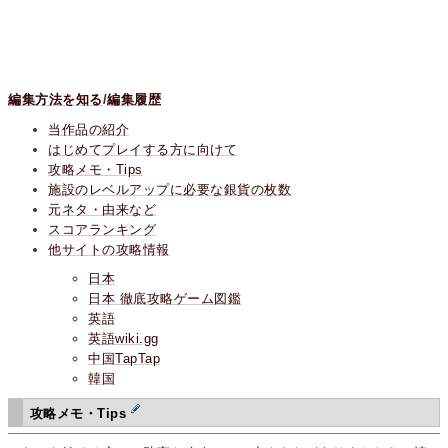
編集方法を知る
/
編集履歴
当作品の紹介
はじめてプレイする方に向けて
攻略メモ・Tips
施設のレベルアップに必要な銀貨の枚数
元ネタ・由来など
スコアランキング
他サイトの攻略情報
日本
日本 徹底攻略ゲーム図鑑
英語
英語wiki.gg
中国TapTap
韓国
攻略メモ・Tips