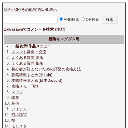
総合TOP
/
その他
/
短縮URL表示
AND検索
OR検索
zawazawaでコメントを検索
(注釈)
冒険キングダム島
一括表示
/
作品メニュー
フレンド募集・交流
よくある質問 新版
よくある質問 旧版
初心者が詰まないための序盤の攻略方法
攻略情報まとめ(旧Lobi)
攻略情報まとめ(日本Discord)
攻略メモ・Tips
マップ
職業
装備
アイテム
幻の秘宝
技
モンスター