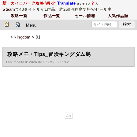
新・カイロパーク攻略 Wiki*
Translate
?
オンライン
人
Steam
で48タイトルが1作品、約250円程度で格安セール中
攻略一覧
作品一覧
セール情報
人気作品順
Menu
>
kingdom
> 01
攻略メモ・Tips_冒険キングダム島
Last-modified: 2026-08-07 (金) 09:16:42