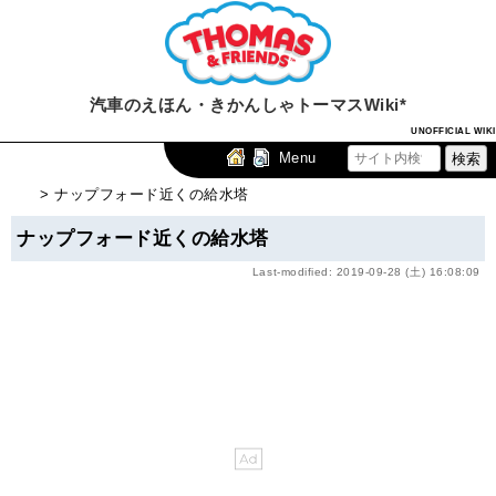
汽車のえほん・きかんしゃトーマスWiki*
UNOFFICIAL WIKI
Menu
> ナップフォード近くの給水塔
ナップフォード近くの給水塔
Last-modified: 2019-09-28 (土) 16:08:09