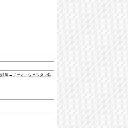
便鉄道
→
ノース・ウェスタン鉄
』