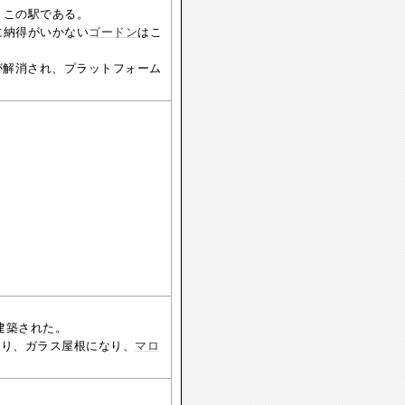
、この駅である。
に納得がいかない
ゴードン
はこ
が解消され、プラットフォーム
建築された。
なり、ガラス屋根になり、
マロ