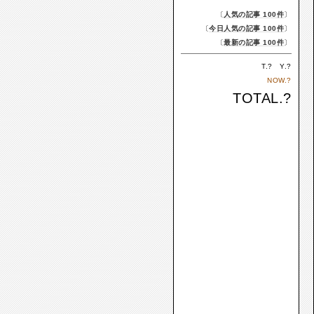
〔
人気の記事 100件
〕
〔
今日人気の記事 100件
〕
〔
最新の記事 100件
〕
T.
?
Y.
?
NOW.
?
TOTAL.
?