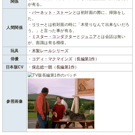
関係
が有る。
・
バーネット・ストーン
とは初対面の際に、掃除をし
た。
・
リリー
とは初対面の時に「木登りなんて出来ないだろ
人間関係
う。」と言った事が有る。
・
ミスター・コンダクター
と
ジュニア
とは会話は無い
が、面識は有る模様。
玩具
・
木製レールシリーズ
俳優
・
コディ・マクマインズ
（
長編第1作
）
日本版CV
・
保志総一朗
（
長編第1作
）
参照画像