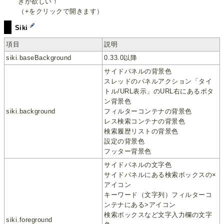
きが欲しい！
（+をクリックで開きます）
Siki
項目
説明
siki.baseBackground
0.33.0以降
サイドパネルの背景色
スレッドのパネルアクション「タイ
トル/URL表示」のURL右にあるボタ
ン背景色
siki.background
フィルターコンテナの背景色
レス検索コンテナの背景色
検索履歴リストの背景色
設定の背景色
フッター背景色
サイドパネルの文字色
サイドパネルにある検索ボックスの×
アイコン
キーワード（文字列）フィルターコ
ンテナにある>アイコン
検索ボックスなど文字入力欄の文字
siki.foreground