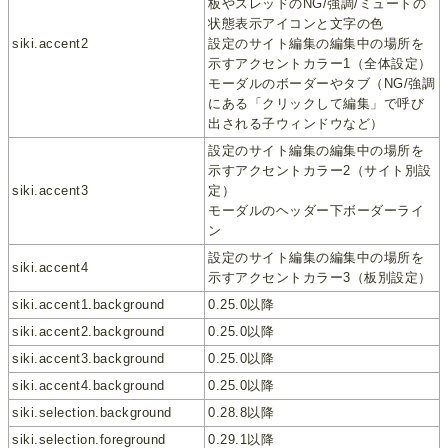
板やスレッドのNG/強調/ミュートの
状態表示アイコンと文字の色
siki.accent2
設定のサイト編集の編集中の場所を
示すアクセントカラー1（全体設定）
モーダルのボーダーやタブ（NG/強調
にある「クリックして編集」で呼び
出される子ウィンドウなど）
設定のサイト編集の編集中の場所を
示すアクセントカラー2（サイト別設
siki.accent3
定）
モーダルのヘッダー下ボーダーライ
ン
設定のサイト編集の編集中の場所を
siki.accent4
示すアクセントカラー3（板別設定）
siki.accent1.background
0.25.0以降
siki.accent2.background
0.25.0以降
siki.accent3.background
0.25.0以降
siki.accent4.background
0.25.0以降
siki.selection.background
0.28.8以降
siki.selection.foreground
0.29.1以降