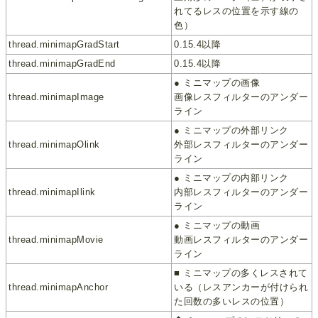
れてるレスの位置を示す線の
色）
thread.minimapGradStart
0.15.4以降
thread.minimapGradEnd
0.15.4以降
● ミニマップの画像
thread.minimapImage
画像レスフィルターのアンダー
ライン
● ミニマップの外部リンク
thread.minimapOlink
外部レスフィルターのアンダー
ライン
● ミニマップの内部リンク
thread.minimapIlink
内部レスフィルターのアンダー
ライン
● ミニマップの動画
thread.minimapMovie
動画レスフィルターのアンダー
ライン
■ ミニマップの多くレスされて
thread.minimapAnchor
いる（レスアンカーが付けられ
た回数の多いレスの位置）