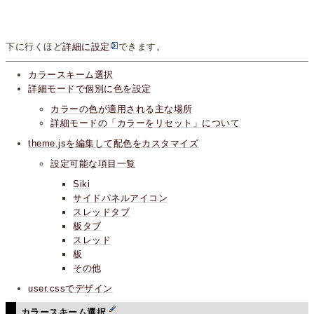
下に行くほど
詳細に設定
できます。
カラースキーム選択
詳細モードで個別に色を設定
カラーの色が適用される主な場所
詳細モードの「カラーをリセット」について
theme.jsを編集して配色をカスタマイズ
設定可能な項目一覧
Siki
サイドパネルアイコン
スレッドタブ
板タブ
スレッド
板
その他
user.cssでデザイン
カラースキーム選択