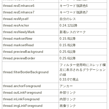
thread.resEmhance6
キーワード強調色6
thread.resEmhance7
キーワード強調色7
thread.resMyself
自分のレス
thread.resAnchor
0.24.12以降
thread.resNewlyMark
新着レスのマーク
thread.marksetNew
0.15.8以降
thread.marksetRead
0.15.8以降
thread.previewBackground
0.25.6以降
thread.previewBorder
0.25.6以降
フィルター使用時にスレッド欄
左に表示されるグラデーション
thread.filterBorderBackground
の線
0.33.0で廃止
thread.anchorForeground
アンカー
thread.outLinkForeground
外部リンク
thread.inLinkForeground
内部リンク
thread.imgLinkForeground
画像リンク