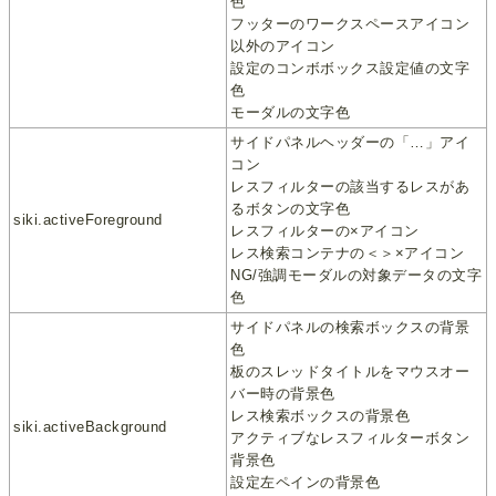
色
フッターのワークスペースアイコン
以外のアイコン
設定のコンボボックス設定値の文字
色
モーダルの文字色
サイドパネルヘッダーの「…」アイ
コン
レスフィルターの該当するレスがあ
るボタンの文字色
siki.activeForeground
レスフィルターの×アイコン
レス検索コンテナの＜＞×アイコン
NG/強調モーダルの対象データの文字
色
サイドパネルの検索ボックスの背景
色
板のスレッドタイトルをマウスオー
バー時の背景色
レス検索ボックスの背景色
siki.activeBackground
アクティブなレスフィルターボタン
背景色
設定左ペインの背景色