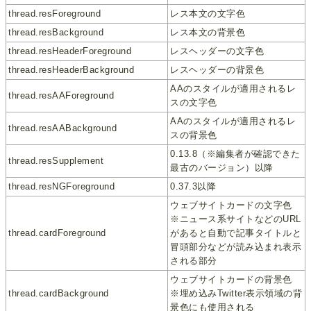
thread.resForeground
レス本文の文字色
thread.resBackground
レス本文の背景色
thread.resHeaderForeground
レスヘッダーの文字色
thread.resHeaderBackground
レスヘッダーの背景色
AAのスタイルが適用されるレ
thread.resAAForeground
スの文字色
AAのスタイルが適用されるレ
thread.resAABackground
スの背景色
0.13.8（※編集者が確認できた
thread.resSupplement
最古のバージョン）以降
thread.resNGForeground
0.37.3以降
ウェブサイトカードの文字色
※ニュース系サイトなどのURL
thread.cardForeground
があると自動で記事タイトルと
冒頭部分などが読み込まれ表示
される部分
ウェブサイトカードの背景色
thread.cardBackground
※埋め込みTwitter表示領域の背
景色にも使用される