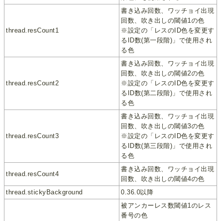
書き込み回数、ワッチョイ出現
回数、吹き出しの閾値1の色
thread.resCount1
※設定の「レスのID色を変更す
るID数(第一段階)」で使用され
る色
書き込み回数、ワッチョイ出現
回数、吹き出しの閾値2の色
thread.resCount2
※設定の「レスのID色を変更す
るID数(第二段階)」で使用され
る色
書き込み回数、ワッチョイ出現
回数、吹き出しの閾値3の色
thread.resCount3
※設定の「レスのID色を変更す
るID数(第三段階)」で使用され
る色
書き込み回数、ワッチョイ出現
thread.resCount4
回数、吹き出しの閾値4の色
thread.stickyBackground
0.36.0以降
被アンカーレス数閾値1のレス
番号の色