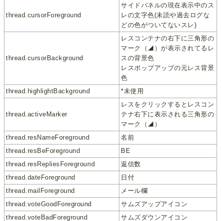
サイドパネルの現在表示中のス
thread.cursorForeground
レの文字色(未読や過去ログな
どの色がついてないスレ)
レスコンテナの右下に三角形の
マーク（◢）が表示されてるレ
thread.cursorBackground
スの背景色
レスポップアップの元レス背景
色
thread.highlightBackground
*未使用
レスをクリックするとレスコン
thread.activeMarker
テナ右下に表示される三角形の
マーク（◢）
thread.resNameForeground
名前
thread.resBeForeground
BE
thread.resRepliesForeground
返信数
thread.dateForeground
日付
thread.mailForeground
メール欄
thread.voteGoodForeground
サムズアップアイコン
thread.voteBadForeground
サムズダウンアイコン