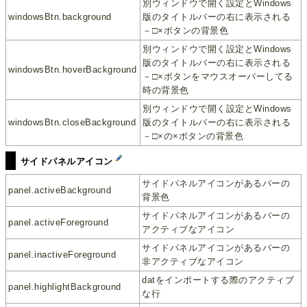
別ウィンドウで開く設定とWindows
windowsBtn.background
版のタイトルバーの右に表示される
－□×ボタンの背景色
別ウィンドウで開く設定とWindows
版のタイトルバーの右に表示される
windowsBtn.hoverBackground
－□×ボタンをマウスオーバーしてる
時の背景色
別ウィンドウで開く設定とWindows
windowsBtn.closeBackground
版のタイトルバーの右に表示される
－□×の×ボタンの背景色
サイドパネルアイコン
サイドパネルアイコンがあるバーの
panel.activeBackground
背景色
サイドパネルアイコンがあるバーの
panel.activeForeground
アクティブなアイコン
サイドパネルアイコンがあるバーの
panel.inactiveForeground
非アクティブなアイコン
datをインポートする際のアクティブ
panel.highlightBackground
な行