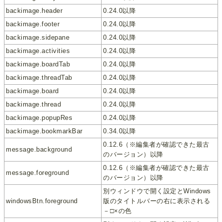
backimage.header
0.24.0以降
backimage.footer
0.24.0以降
backimage.sidepane
0.24.0以降
backimage.activities
0.24.0以降
backimage.boardTab
0.24.0以降
backimage.threadTab
0.24.0以降
backimage.board
0.24.0以降
backimage.thread
0.24.0以降
backimage.popupRes
0.24.0以降
backimage.bookmarkBar
0.34.0以降
0.12.6（※編集者が確認できた最古
message.background
のバージョン）以降
0.12.6（※編集者が確認できた最古
message.foreground
のバージョン）以降
別ウィンドウで開く設定とWindows
windowsBtn.foreground
版のタイトルバーの右に表示される
－□×の色